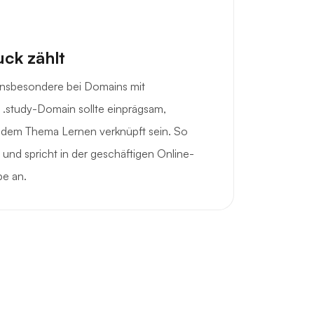
uck zählt
 insbesondere bei Domains mit
 .study-Domain sollte einprägsam,
it dem Thema Lernen verknüpft sein. So
 und spricht in der geschäftigen Online-
pe an.