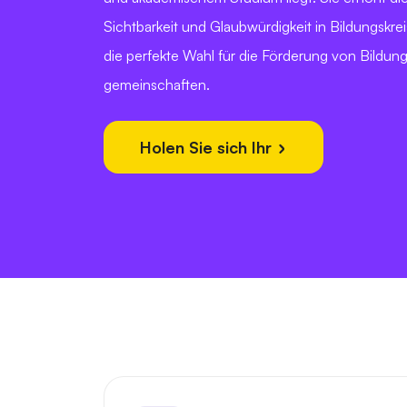
Sichtbarkeit und Glaubwürdigkeit in Bildungskrei
die perfekte Wahl für die Förderung von Bildun
gemeinschaften.
Holen Sie sich Ihr