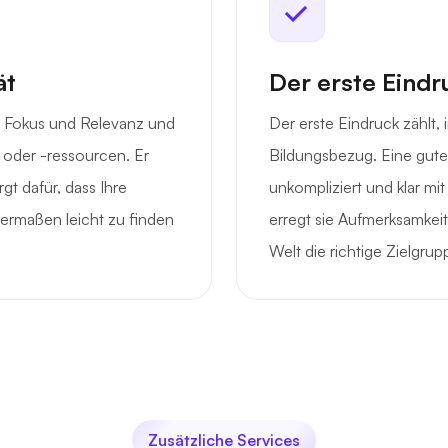
ät
Der erste Eindr
n Fokus und Relevanz und
Der erste Eindruck zählt,
e oder -ressourcen. Er
Bildungsbezug. Eine gute
gt dafür, dass Ihre
unkompliziert und klar m
ermaßen leicht zu finden
erregt sie Aufmerksamkeit
Welt die richtige Zielgrup
Zusätzliche Services