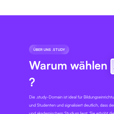
ÜBER UNS .STUDY
Warum wählen
?
Die .study-Domain ist ideal für Bildungseinrich
und Studenten und signalisiert deutlich, dass d
und akademischem Studium liegt. Sie erhöht di