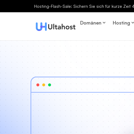
Hosting-Flash-Sale: Sichern Sie sich für kurze Zeit
Domänen
Hosting