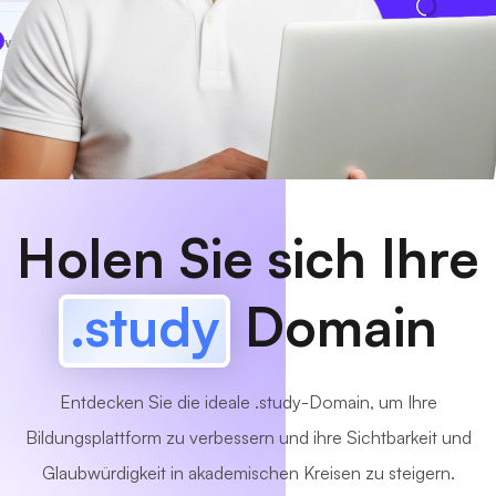
www
MyCafe
.study
Verfügbar!
Holen Sie sich Ihre
.study
Domain
Entdecken Sie die ideale .study-Domain, um Ihre
Bildungsplattform zu verbessern und ihre Sichtbarkeit und
Glaubwürdigkeit in akademischen Kreisen zu steigern.