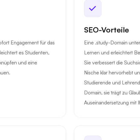
SEO-Vorteile
sofort Engagement für das
Eine .study-Domain unter
leichtert es Studenten,
Lernen und erleichtert Be
 knüpfen und eine
Sie verbessert die Suchsic
auen.
Nische klar hervorhebt un
Studierende und Lehrende
Domain, sie trägt zu Glau
Auseinandersetzung mit Ih