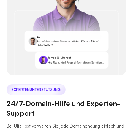
Du
Ich möchte meinen Server aufrüsten. Können Sie mir
dabei helfen?
James @ Ultahost
Hey Ryan, klar! Folge einfach diesen Schritten...
EXPERTENUNTERSTÜTZUNG
24/7-Domain-Hilfe und Experten-
Support
Bei UltaHost verwalten Sie jede Domainendung einfach und