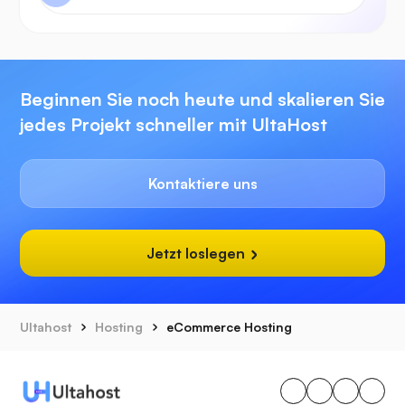
Beginnen Sie noch heute und skalieren Sie
jedes Projekt schneller mit UltaHost
Kontaktiere uns
Jetzt loslegen
Ultahost
Hosting
eCommerce Hosting