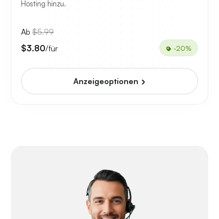
Hosting hinzu.
Ab
$5.99
$3.80
/für
-20%
Anzeigeoptionen