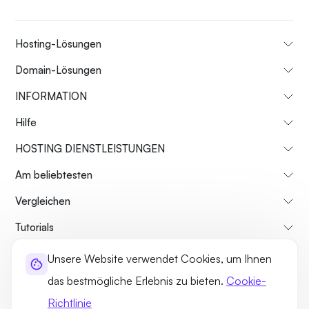
Hosting-Lösungen
Domain-Lösungen
INFORMATION
Hilfe
HOSTING DIENSTLEISTUNGEN
Am beliebtesten
Vergleichen
Tutorials
Unsere Website verwendet Cookies, um Ihnen
Über uns
Rückgaberecht
Geschäftsbedingungen
das bestmögliche Erlebnis zu bieten.
Cookie-
Datenschutz-Bestimmungen
Rechtliches
Seitenverzeichnis
Richtlinie