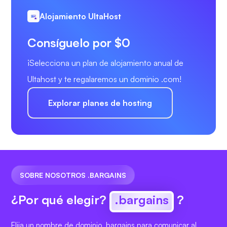
Alojamiento UltaHost
Consíguelo por $0
¡Selecciona un plan de alojamiento anual de
Ultahost y te regalaremos un dominio .com!
Explorar planes de hosting
SOBRE NOSOTROS .BARGAINS
¿Por qué elegir?
.bargains
?
Elija un nombre de dominio .bargains para comunicar al