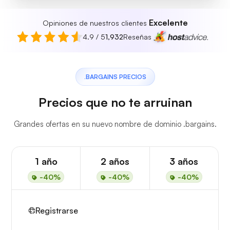
Excelente
Opiniones de nuestros clientes
4.9 / 5
1,932
Reseñas
.BARGAINS PRECIOS
Precios que no te arruinan
Grandes ofertas en su nuevo nombre de dominio .bargains.
1 año
2 años
3 años
-40%
-40%
-40%
Registrarse