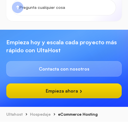
Empieza hoy y escala cada proyecto más
rápido con UltaHost
Contacta con nosotros
Empieza ahora
Ultahost
Hospedaje
eCommerce Hosting