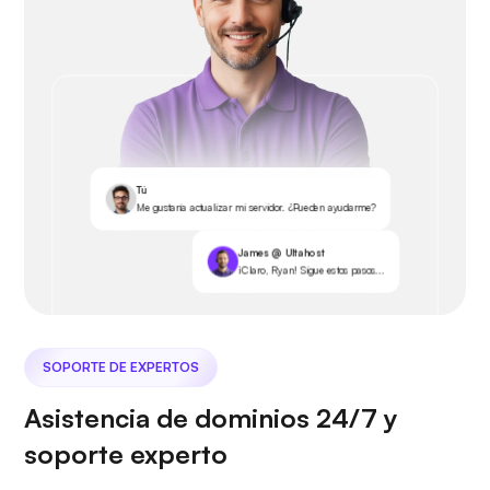
Tú
Me gustaría actualizar mi servidor. ¿Pueden ayudarme?
James @ Ultahost
¡Claro, Ryan! Sigue estos pasos...
SOPORTE DE EXPERTOS
Asistencia de dominios 24/7 y
soporte experto