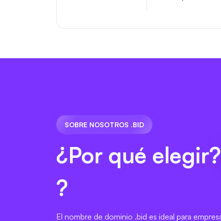
SOBRE NOSOTROS .BID
¿Por qué elegir
?
El nombre de dominio .bid es ideal para empres