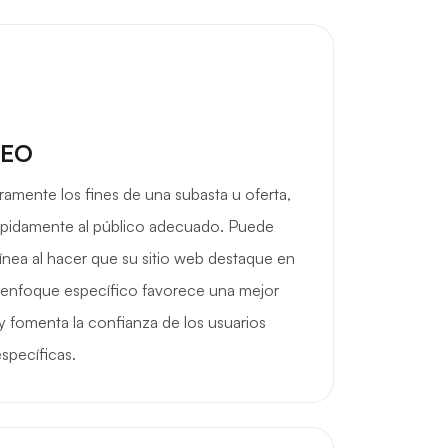
SEO
aramente los fines de una subasta u oferta,
 rápidamente al público adecuado. Puede
línea al hacer que su sitio web destaque en
 enfoque específico favorece una mejor
 y fomenta la confianza de los usuarios
specíficas.