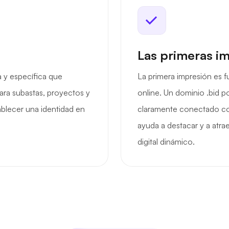
Las primeras i
a y específica que
La primera impresión es 
ara subastas, proyectos y
online. Un dominio .bid p
blecer una identidad en
claramente conectado con 
ayuda a destacar y a atr
digital dinámico.