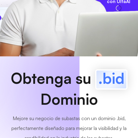
con UltaAI
www
MyCafe
.bid
¡Disponible!
Obtenga su
.bid
Dominio
Mejore su negocio de subastas con un dominio .bid,
perfectamente diseñado para mejorar la visibilidad y la