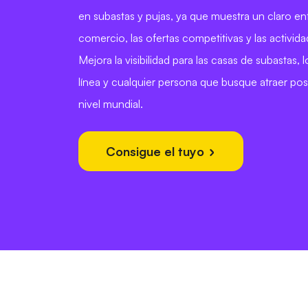
en subastas y pujas, ya que muestra un claro en
comercio, las ofertas competitivas y las activi
Mejora la visibilidad para las casas de subastas,
línea y cualquier persona que busque atraer pos
nivel mundial.
Consigue el tuyo