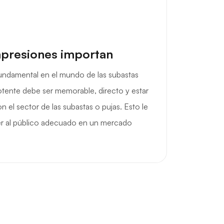
mpresiones importan
fundamental en el mundo de las subastas
otente debe ser memorable, directo y estar
el sector de las subastas o pujas. Esto le
aer al público adecuado en un mercado