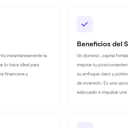
Beneficios del 
nta instantáneamente la
Un dominio .capital forta
ue lo hace ideal para
mejorar tu posicionamien
a financiera y
su enfoque claro y potenc
de inversión. Es una opci
adecuado e impulsar una i