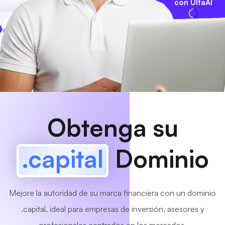
con UltaAI
www
MyCafe
.capital
¡Disponible!
Obtenga su
.capital
Dominio
Mejore la autoridad de su marca financiera con un dominio
.capital, ideal para empresas de inversión, asesores y