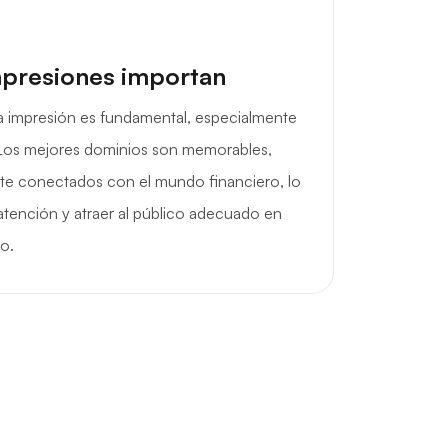
mpresiones importan
 impresión es fundamental, especialmente
. Los mejores dominios son memorables,
nte conectados con el mundo financiero, lo
 atención y atraer al público adecuado en
o.