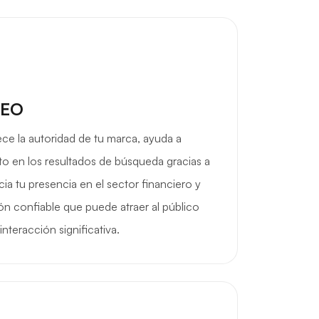
SEO
lece la autoridad de tu marca, ayuda a
to en los resultados de búsqueda gracias a
ia tu presencia en el sector financiero y
ón confiable que puede atraer al público
nteracción significativa.