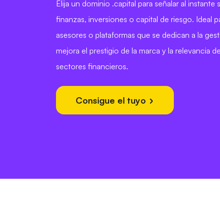
Elija un dominio .capital para señalar al instante
finanzas, inversiones o capital de riesgo. Ideal 
asesores o plataformas que se dedican a la gesti
mejora el prestigio de la marca y la relevancia 
sectores financieros.
Consigue el tuyo