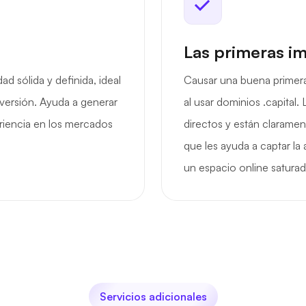
Las primeras i
ad sólida y definida, ideal
Causar una buena primera
nversión. Ayuda a generar
al usar dominios .capital
riencia en los mercados
directos y están clarame
que les ayuda a captar la
un espacio online saturad
Servicios adicionales