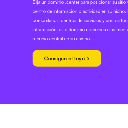
Elija un dominio .center para posicionar su siti
centro de información o actividad en su nicho. 
comunitarios, centros de servicios y puntos foc
información, este dominio comunica clarament
recurso central en su campo.
Consigue el tuyo