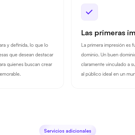
Las primeras i
ra y definida, lo que lo
La primera impresión es f
esas que desean destacar
dominio. Un buen dominio
para quienes buscan crear
claramente vinculado a su
memorable.
al público ideal en un mun
Servicios adicionales