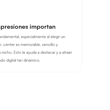
mpresiones importan
undamental, especialmente al elegir un
 .center es memorable, sencillo y
 nicho. Esto le ayuda a destacar y a atraer
do digital tan dinámico.