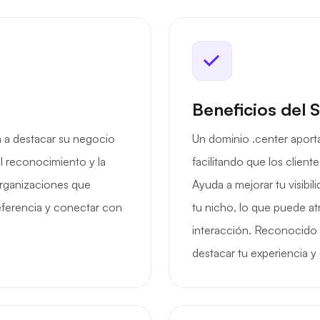
Beneficios del 
 a destacar su negocio
Un dominio .center aporta
l reconocimiento y la
facilitando que los client
organizaciones que
Ayuda a mejorar tu visibil
ferencia y conectar con
tu nicho, lo que puede atr
interacción. Reconocido p
destacar tu experiencia y