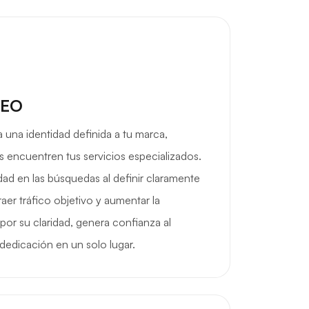
SEO
 una identidad definida a tu marca,
es encuentren tus servicios especializados.
idad en las búsquedas al definir claramente
aer tráfico objetivo y aumentar la
or su claridad, genera confianza al
 dedicación en un solo lugar.