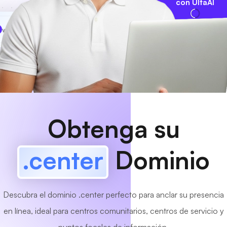
con UltaAI
www
MyCafe
.center
¡Disponible!
Obtenga su
.center
Dominio
Descubra el dominio .center perfecto para anclar su presencia
en línea, ideal para centros comunitarios, centros de servicio y