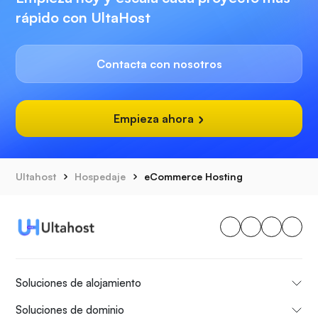
rápido con UltaHost
Contacta con nosotros
Empieza ahora
Ultahost
Hospedaje
eCommerce Hosting
Soluciones de alojamiento
Soluciones de dominio