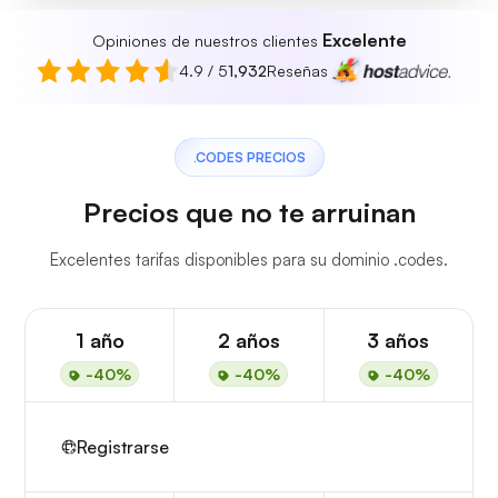
Excelente
Opiniones de nuestros clientes
4.9 / 5
1,932
Reseñas
.CODES PRECIOS
Precios que no te arruinan
Excelentes tarifas disponibles para su dominio .codes.
1 año
2 años
3 años
-40%
-40%
-40%
Registrarse