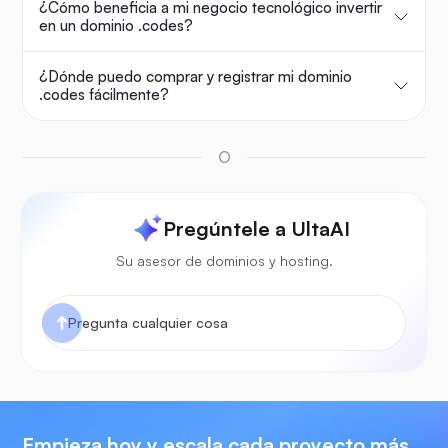
¿Cómo beneficia a mi negocio tecnológico invertir
en un dominio .codes?
¿Dónde puedo comprar y registrar mi dominio
.codes fácilmente?
O
Pregúntele a UltaAI
Su asesor de dominios y hosting.
Empieza hoy y escala cada proyecto más