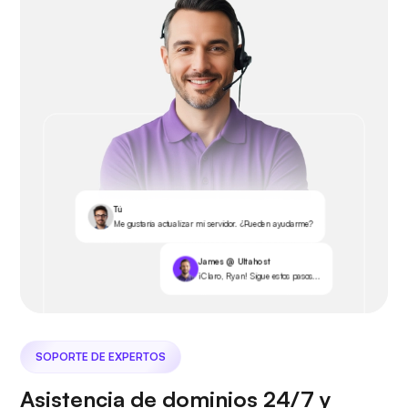
Tú
Me gustaría actualizar mi servidor. ¿Pueden ayudarme?
James @ Ultahost
¡Claro, Ryan! Sigue estos pasos...
SOPORTE DE EXPERTOS
Asistencia de dominios 24/7 y