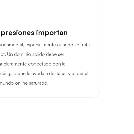
mpresiones importan
fundamental, especialmente cuando se trata
t. Un dominio sólido debe ser
ar claramente conectado con la
ing, lo que le ayuda a destacar y atraer al
mundo online saturado.