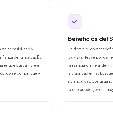
Beneficios del 
ante accesibilidad y
Un dominio .contact defin
onfianza de tu marca. Es
los visitantes se pongan
nales que buscan crear
presencia online al defini
público se comunique y
la visibilidad en las bús
significativas. Los usuar
lo que puede generar may