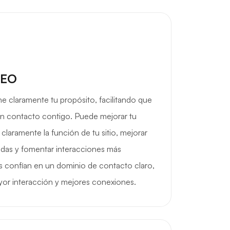
SEO
e claramente tu propósito, facilitando que
 en contacto contigo. Puede mejorar tu
r claramente la función de tu sitio, mejorar
quedas y fomentar interacciones más
ios confían en un dominio de contacto claro,
or interacción y mejores conexiones.