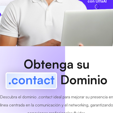
con UltaAI
www
MyCafe
.contact
¡Disponible!
Obtenga su
.contact
Dominio
Descubra el dominio .contact ideal para mejorar su presencia e
línea centrada en la comunicación y el networking, garantizand