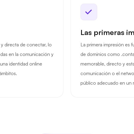
Las primeras i
y directa de conectar, lo
La primera impresión es 
adas en la comunicación y
de dominios como .contac
 una identidad online
memorable, directo y est
 ámbitos.
comunicación o el network
público adecuado en un 