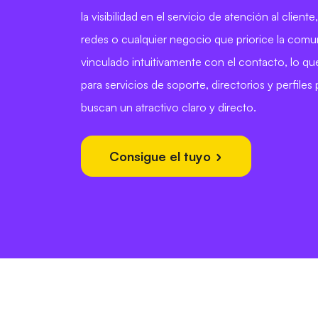
la visibilidad en el servicio de atención al client
redes o cualquier negocio que priorice la comu
vinculado intuitivamente con el contacto, lo qu
para servicios de soporte, directorios y perfiles
buscan un atractivo claro y directo.
Consigue el tuyo