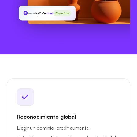
www
MyCafe
.credit
¡Disponible!
Reconocimiento global
Elegir un dominio .credit aumenta