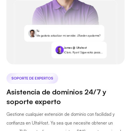
Tú
Me gustaría actualizar mi servidor. ¿Pueden ayudarme?
James @ Ultahost
¡Claro, Ryan! Sigue estos pasos...
SOPORTE DE EXPERTOS
Asistencia de dominios 24/7 y
soporte experto
Gestione cualquier extensión de dominio con facilidad y
confianza en UltaHost. Ya sea que necesite obtener un