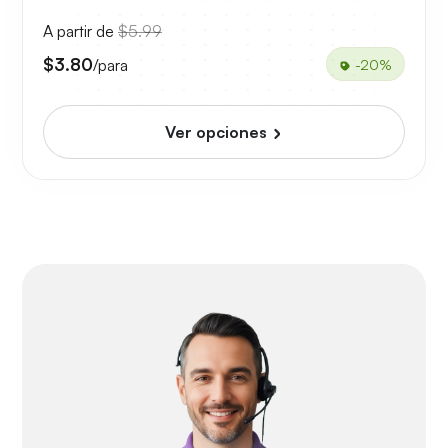
A partir de
$5.99
$3.80
/para
-20%
Ver opciones