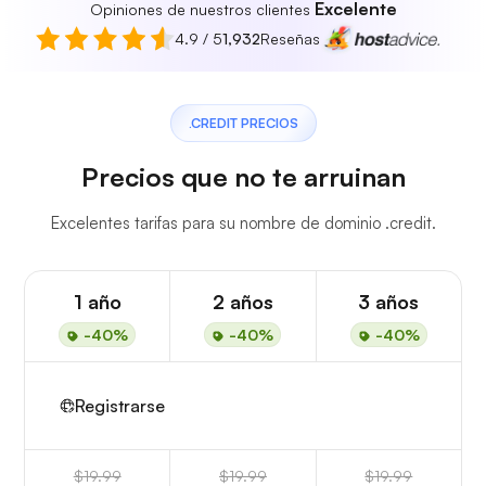
Excelente
Opiniones de nuestros clientes
4.9 / 5
1,932
Reseñas
.CREDIT PRECIOS
Precios que no te arruinan
Excelentes tarifas para su nombre de dominio .credit.
1 año
2 años
3 años
-40%
-40%
-40%
Registrarse
$19.99
$19.99
$19.99