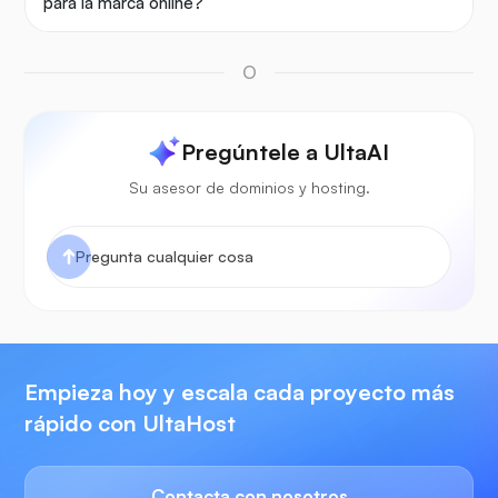
para la marca online?
O
Pregúntele a UltaAI
Su asesor de dominios y hosting.
Empieza hoy y escala cada proyecto más
rápido con UltaHost
Contacta con nosotros