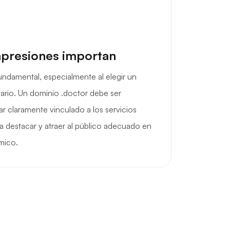
mpresiones importan
undamental, especialmente al elegir un
tario. Un dominio .doctor debe ser
ar claramente vinculado a los servicios
a destacar y atraer al público adecuado en
mico.