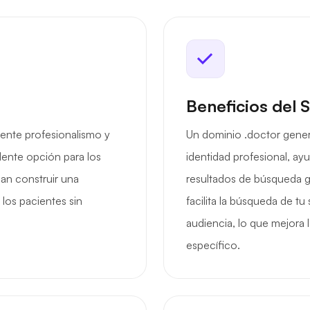
Beneficios del 
ente profesionalismo y
Un dominio .doctor gener
lente opción para los
identidad profesional, ay
an construir una
resultados de búsqueda gr
 los pacientes sin
facilita la búsqueda de t
audiencia, lo que mejora l
específico.