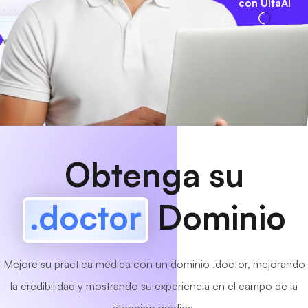
con UltaAI
www
MyCafe
.doctor
¡Disponible!
Obtenga su
.doctor
Dominio
Mejore su práctica médica con un dominio .doctor, mejorando
la credibilidad y mostrando su experiencia en el campo de la