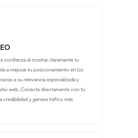
SEO
a confianza al mostrar claramente tu
uda a mejorar tu posicionamiento en los
acias a su relevancia especializada y
u sitio web. Conecta directamente con tu
a credibilidad y genera tráfico más