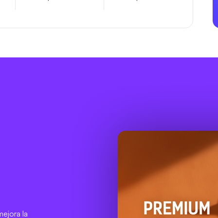
ejora la