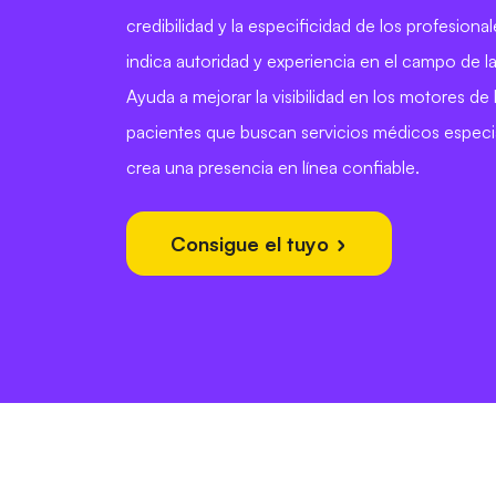
credibilidad y la especificidad de los profesiona
indica autoridad y experiencia en el campo de la
Ayuda a mejorar la visibilidad en los motores de
pacientes que buscan servicios médicos especia
crea una presencia en línea confiable.
Consigue el tuyo