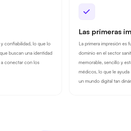
Las primeras i
 confiabilidad, lo que lo
La primera impresión es f
 que buscan una identidad
dominio en el sector sani
 y a conectar con los
memorable, sencillo y est
médicos, lo que le ayuda 
un mundo digital tan diná