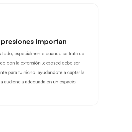
mpresiones importan
s todo, especialmente cuando se trata de
ido con la extensión .exposed debe ser
nte para tu nicho, ayudándote a captar la
la audiencia adecuada en un espacio