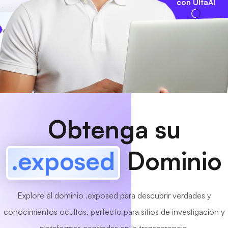
con UltaAI
www
MyCafe
.exposed
¡Disponible!
Obtenga su
.exposed
Dominio
Explore el dominio .exposed para descubrir verdades y
conocimientos ocultos, perfecto para sitios de investigación y