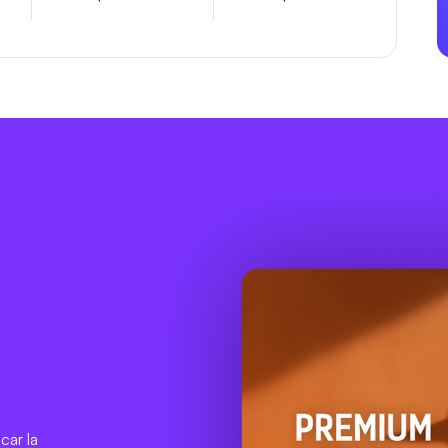
car la