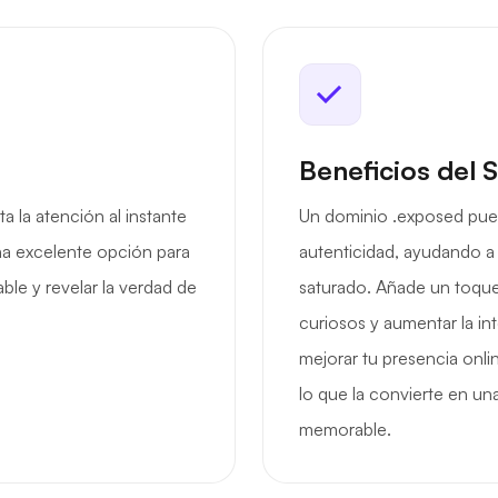
Beneficios del 
 la atención al instante
Un dominio .exposed puede
una excelente opción para
autenticidad, ayudando a
le y revelar la verdad de
saturado. Añade un toque 
curiosos y aumentar la in
mejorar tu presencia onlin
lo que la convierte en u
memorable.