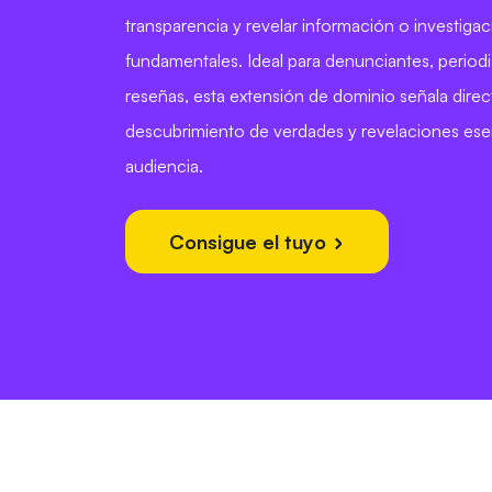
transparencia y revelar información o investiga
fundamentales. Ideal para denunciantes, periodis
reseñas, esta extensión de dominio señala dire
descubrimiento de verdades y revelaciones esen
audiencia.
Consigue el tuyo