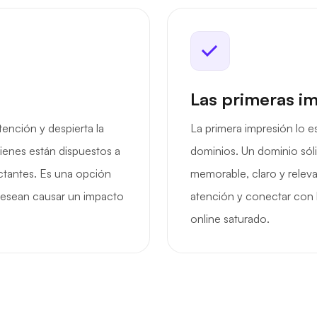
Las primeras i
ención y despierta la
La primera impresión lo e
uienes están dispuestos a
dominios. Un dominio sól
actantes. Es una opción
memorable, claro y releva
desean causar un impacto
atención y conectar con 
online saturado.