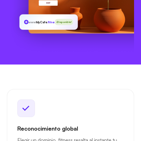
www
MyCafe
.fitness
¡Disponible!
Reconocimiento global
Elegir un dominio .fitness resalta al instante tu