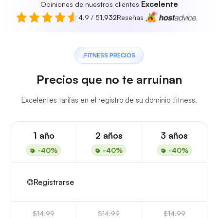
Excelente
Opiniones de nuestros clientes
4.9 / 5
1,932
Reseñas
.FITNESS PRECIOS
Precios que no te arruinan
Excelentes tarifas en el registro de su dominio .fitness.
1 año
2 años
3 años
-40%
-40%
-40%
Registrarse
$14.99
$14.99
$14.99