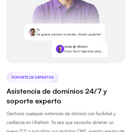
Tú
Me gustaría actualizar mi servidor. ¿Pueden ayudarme?
James @ Ultahost
¡Claro, Ryan! Sigue estos pasos...
SOPORTE DE EXPERTOS
Asistencia de dominios 24/7 y
soporte experto
Gestione cualquier extensión de dominio con facilidad y
confianza en UltaHost. Ya sea que necesite obtener un
nuevo TLD o actualizar sus registros DNS, nuestro equipo de