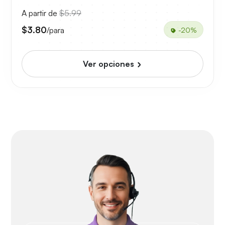
A partir de
$5.99
$3.80
/para
-20%
Ver opciones