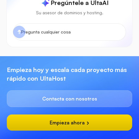
Pregúntele a UltaAI
Su asesor de dominios y hosting.
Empieza hoy y escala cada proyecto más
rápido con UltaHost
Contacta con nosotros
Empieza ahora