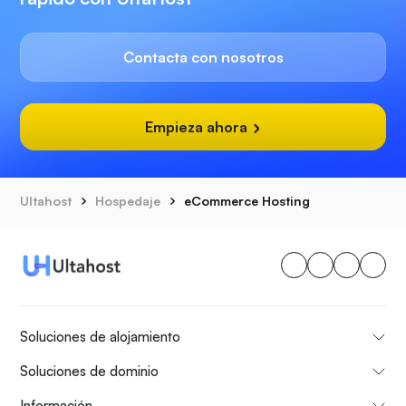
Contacta con nosotros
Empieza ahora
Ultahost
Hospedaje
eCommerce Hosting
Soluciones de alojamiento
Soluciones de dominio
Información