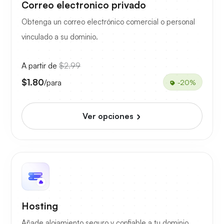
Correo electronico privado
Obtenga un correo electrónico comercial o personal
vinculado a su dominio.
A partir de
$2.99
$1.80
/para
-20%
Ver opciones
Hosting
Añade alojamiento seguro y confiable a tu dominio.