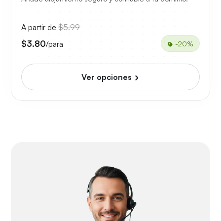
A partir de
$5.99
$3.80
/para
-20%
Ver opciones