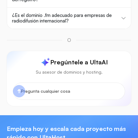
¿Es el dominio .fm adecuado para empresas de
radiodifusión internacional?
O
Pregúntele a UltaAI
Su asesor de dominios y hosting.
Empieza hoy y escala cada proyecto más
rápido con UltaHost