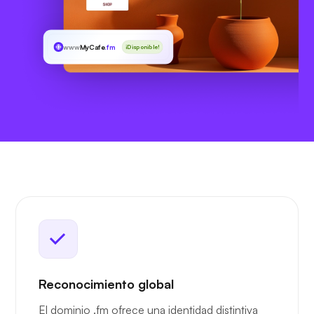
www
MyCafe
.fm
¡Disponible!
Reconocimiento global
El dominio .fm ofrece una identidad distintiva