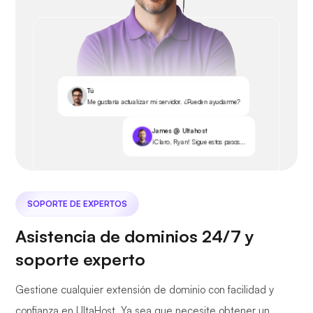
Tú
Me gustaría actualizar mi servidor. ¿Pueden ayudarme?
James @ Ultahost
¡Claro, Ryan! Sigue estos pasos...
SOPORTE DE EXPERTOS
Asistencia de dominios 24/7 y
soporte experto
Gestione cualquier extensión de dominio con facilidad y
confianza en UltaHost. Ya sea que necesite obtener un