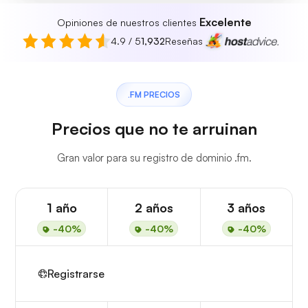
Excelente
Opiniones de nuestros clientes
4.9 / 5
1,932
Reseñas
.FM PRECIOS
Precios que no te arruinan
Gran valor para su registro de dominio .fm.
1 año
2 años
3 años
-40%
-40%
-40%
Registrarse