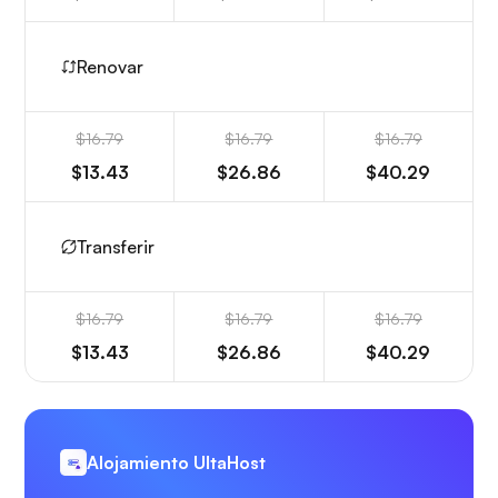
Renovar
$16.79
$16.79
$16.79
$13.43
$26.86
$40.29
Transferir
$16.79
$16.79
$16.79
$13.43
$26.86
$40.29
Alojamiento UltaHost