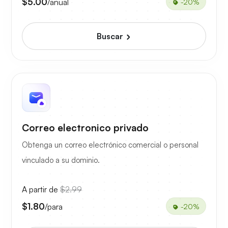
$5.00
/anual
-20%
Buscar
Correo electronico privado
Obtenga un correo electrónico comercial o personal
vinculado a su dominio.
A partir de
$2.99
$1.80
/para
-20%