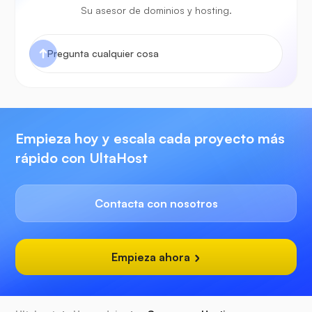
Su asesor de dominios y hosting.
Empieza hoy y escala cada proyecto más
rápido con UltaHost
Contacta con nosotros
Empieza ahora