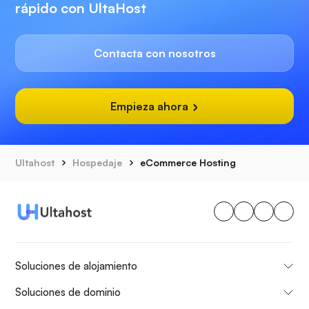
rápido con UltaHost
Contacta con nosotros
Empieza ahora
Ultahost
Hospedaje
eCommerce Hosting
Soluciones de alojamiento
Soluciones de dominio