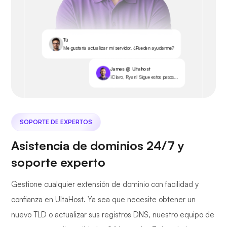
Tú
Me gustaría actualizar mi servidor. ¿Pueden ayudarme?
James @ Ultahost
¡Claro, Ryan! Sigue estos pasos...
SOPORTE DE EXPERTOS
Asistencia de dominios 24/7 y
soporte experto
Gestione cualquier extensión de dominio con facilidad y
confianza en UltaHost. Ya sea que necesite obtener un
nuevo TLD o actualizar sus registros DNS, nuestro equipo de