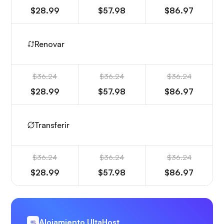
$28.99
$57.98
$86.97
Renovar
$36.24
$36.24
$36.24
$28.99
$57.98
$86.97
Transferir
$36.24
$36.24
$36.24
$28.99
$57.98
$86.97
Alojamiento UltaHost