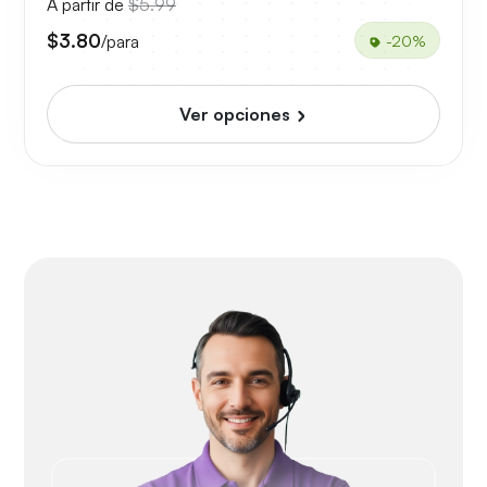
A partir de
$5.99
$3.80
/para
-20%
Ver opciones