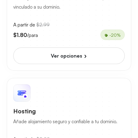
vinculado a su dominio.
A partir de
$2.99
$1.80
/para
-20%
Ver opciones
Hosting
Añade alojamiento seguro y confiable a tu dominio.