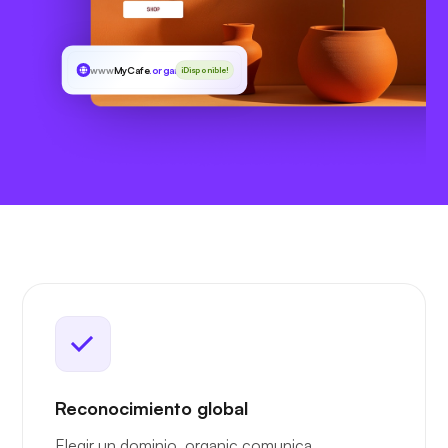
www
MyCafe
.organic
¡Disponible!
Reconocimiento global
Elegir un dominio .organic comunica