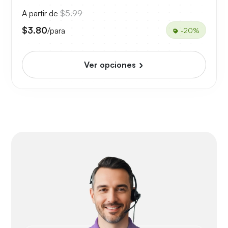
A partir de
$5.99
$3.80
/para
-20%
Ver opciones