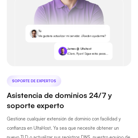
Tú
Me gustaría actualizar mi servidor. ¿Pueden ayudarme?
James @ Ultahost
¡Claro, Ryan! Sigue estos pasos...
SOPORTE DE EXPERTOS
Asistencia de dominios 24/7 y
soporte experto
Gestione cualquier extensión de dominio con facilidad y
confianza en UltaHost. Ya sea que necesite obtener un
nuevo TLD o actualizar sus registros DNS, nuestro equipo de