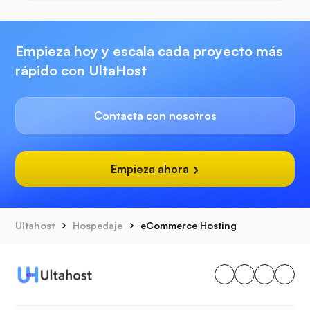
Empieza hoy y escala cada proyecto más
rápido con UltaHost
Contacta con nosotros
Empieza ahora
Ultahost
Hospedaje
eCommerce Hosting