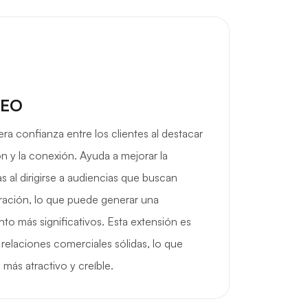
SEO
ra confianza entre los clientes al destacar
n y la conexión. Ayuda a mejorar la
as al dirigirse a audiencias que buscan
ación, lo que puede generar una
nto más significativos. Esta extensión es
relaciones comerciales sólidas, lo que
más atractivo y creíble.