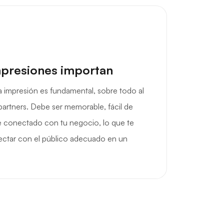
mpresiones importan
 impresión es fundamental, sobre todo al
partners. Debe ser memorable, fácil de
te conectado con tu negocio, lo que te
ectar con el público adecuado en un