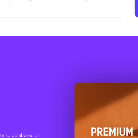
nte su colaboración