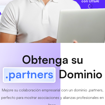
con UltaAI
www
MyCafe
.partners
¡Disponible!
Obtenga su
.partners
Dominio
Mejore su colaboración empresarial con un dominio .partners,
perfecto para mostrar asociaciones y alianzas profesionales en