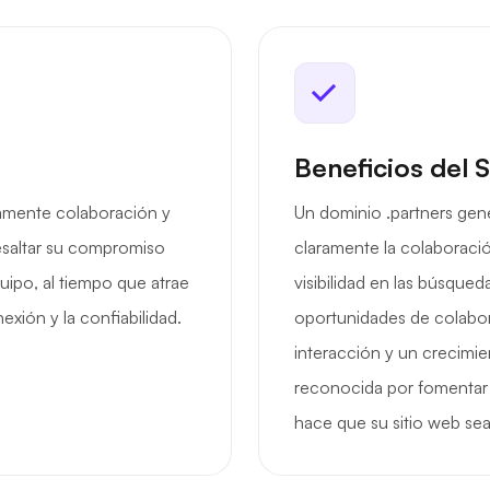
Beneficios del 
amente colaboración y
Un dominio .partners gene
resaltar su compromiso
claramente la colaboració
quipo, al tiempo que atrae
visibilidad en las búsqued
exión y la confiabilidad.
oportunidades de colabor
interacción y un crecimie
reconocida por fomentar 
hace que su sitio web sea 