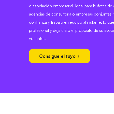
o asociación empresarial. Ideal para bufetes de
agencias de consultoría o empresas conjuntas, 
confianza y trabajo en equipo al instante, lo q
profesional y deja claro el propósito de su asoci
visitantes.
Consigue el tuyo