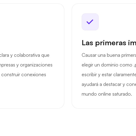
Las primeras i
clara y colaborativa que
Causar una buena primera
empresas y organizaciones
elegir un dominio como .
y construir conexiones
escribir y estar claramen
ayudará a destacar y con
mundo online saturado.