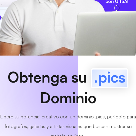
con UltaAI
www
MyCafe
.pics
¡Disponible!
Obtenga su
.pics
Dominio
Libere su potencial creativo con un dominio .pics, perfecto para
fotógrafos, galerías y artistas visuales que buscan mostrar su