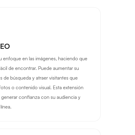
SEO
 su enfoque en las imágenes, haciendo que
fácil de encontrar. Puede aumentar su
dos de búsqueda y atraer visitantes que
otos o contenido visual. Esta extensión
a generar confianza con su audiencia y
línea.