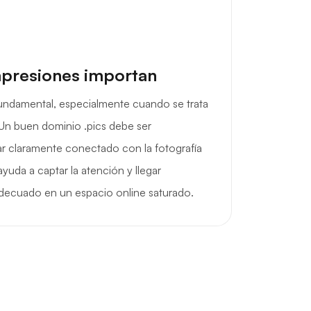
mpresiones importan
fundamental, especialmente cuando se trata
Un buen dominio .pics debe ser
ar claramente conectado con la fotografía
ayuda a captar la atención y llegar
adecuado en un espacio online saturado.