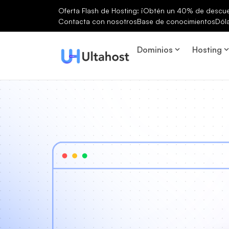
Oferta Flash de Hosting: ¡Obtén un 40% de descuen
Contacta con nosotros
Base de conocimientos
Dól
Dominios
Hosting