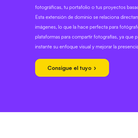
fotográficas, tu portafolio o tus proyectos bas
Esta extensión de dominio se relaciona directa
imágenes, lo que la hace perfecta para fotógrafo
plataformas para compartir fotografías, ya que pe
instante su enfoque visual y mejorar la presencia
Consigue el tuyo