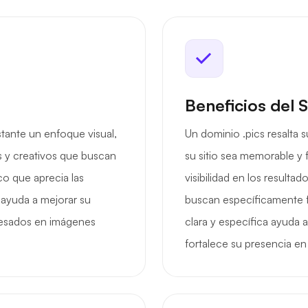
Beneficios del 
stante un enfoque visual,
Un dominio .pics resalta
as y creativos que buscan
su sitio sea memorable y 
co que aprecia las
visibilidad en los resulta
ayuda a mejorar su
buscan específicamente f
teresados en imágenes
clara y específica ayuda 
fortalece su presencia en 