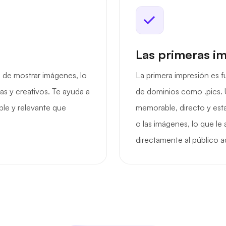
Las primeras i
 de mostrar imágenes, lo
La primera impresión es 
tas y creativos. Te ayuda a
de dominios como .pics. 
le y relevante que
memorable, directo y est
o las imágenes, lo que le 
directamente al público 