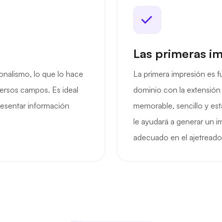
Las primeras i
ionalismo, lo que lo hace
La primera impresión es f
versos campos. Es ideal
dominio con la extensión 
resentar información
memorable, sencillo y est
le ayudará a generar un i
adecuado en el ajetreado 