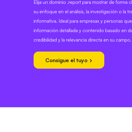
Elija un dominio .report para mostrar de forma c
su enfoque en el análisis, la investigación o la t
informativa. Ideal para empresas y personas qu
información detallada y contenido basado en da
credibilidad y la relevancia directa en su campo.
Consigue el tuyo