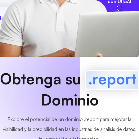
con UltaAI
www
MyCafe
.report
¡Disponible!
Obtenga su
.report
Dominio
Explore el potencial de un dominio .report para mejorar la
visibilidad y la credibilidad en las industrias de análisis de datos,