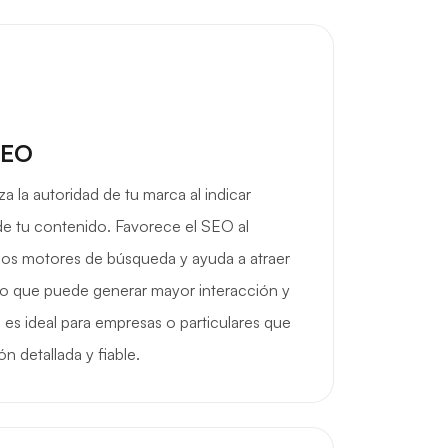
SEO
a la autoridad de tu marca al indicar
de tu contenido. Favorece el SEO al
a los motores de búsqueda y ayuda a atraer
 lo que puede generar mayor interacción y
 es ideal para empresas o particulares que
n detallada y fiable.