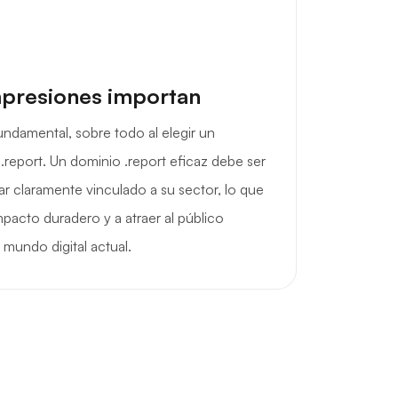
mpresiones importan
undamental, sobre todo al elegir un
.report. Un dominio .report eficaz debe ser
ar claramente vinculado a su sector, lo que
mpacto duradero y a atraer al público
mundo digital actual.