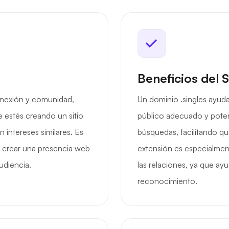
Beneficios del 
conexión y comunidad,
Un dominio .singles ayuda
e estés creando un sitio
público adecuado y poten
 intereses similares. Es
búsquedas, facilitando q
 crear una presencia web
extensión es especialme
udiencia.
las relaciones, ya que ayu
reconocimiento.