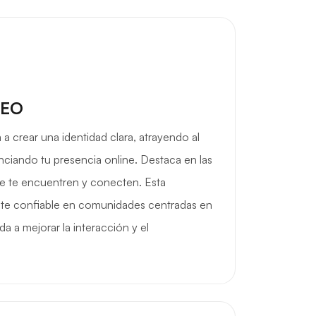
SEO
 a crear una identidad clara, atrayendo al
ciando tu presencia online. Destaca en las
ue te encuentren y conecten. Esta
nte confiable en comunidades centradas en
da a mejorar la interacción y el