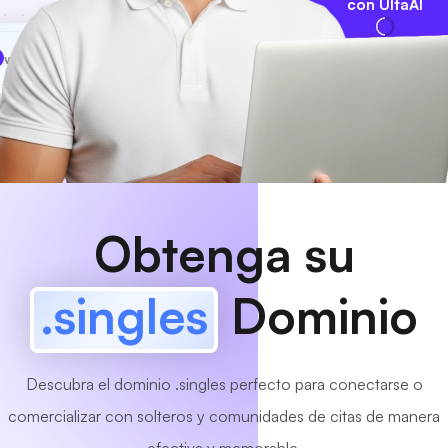
con UltaAI
www
MyCafe
.singles
¡Disponible!
Obtenga su
.singles
Dominio
Descubra el dominio .singles perfecto para conectarse o
comercializar con solteros y comunidades de citas de manera