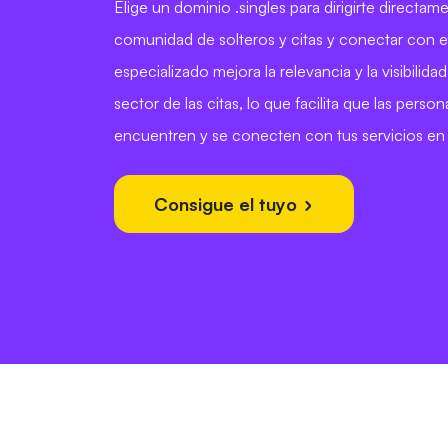
Elige un dominio .singles para dirigirte directame
comunidad de solteros y citas y conectar con e
especializado mejora la relevancia y la visibilida
sector de las citas, lo que facilita que las person
encuentren y se conecten con tus servicios en 
Consigue el tuyo