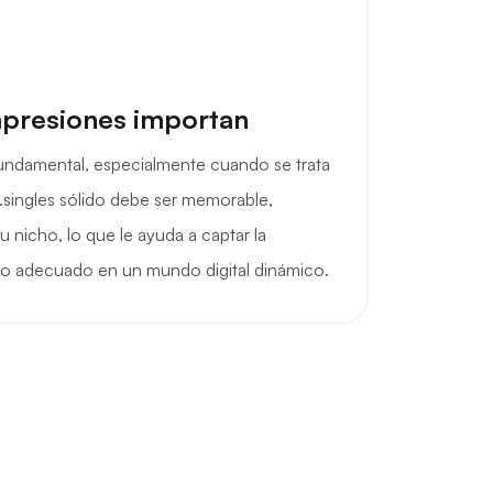
mpresiones importan
fundamental, especialmente cuando se trata
.singles sólido debe ser memorable,
su nicho, lo que le ayuda a captar la
ico adecuado en un mundo digital dinámico.