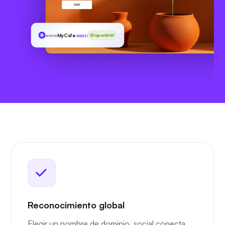
www
MyCafe
.social
¡Disponible!
Reconocimiento global
Elegir un nombre de dominio .social conecta