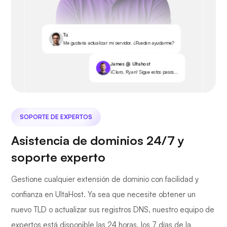
Tú
Me gustaría actualizar mi servidor. ¿Pueden ayudarme?
James @ Ultahost
¡Claro, Ryan! Sigue estos pasos...
SOPORTE DE EXPERTOS
Asistencia de dominios 24/7 y
soporte experto
Gestione cualquier extensión de dominio con facilidad y
confianza en UltaHost. Ya sea que necesite obtener un
nuevo TLD o actualizar sus registros DNS, nuestro equipo de
expertos está disponible las 24 horas, los 7 días de la