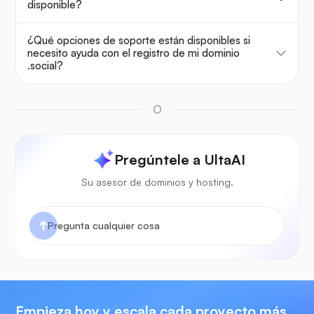
disponible?
¿Qué opciones de soporte están disponibles si
necesito ayuda con el registro de mi dominio
.social?
O
Pregúntele a UltaAI
Su asesor de dominios y hosting.
Empieza hoy y escala cada proyecto más