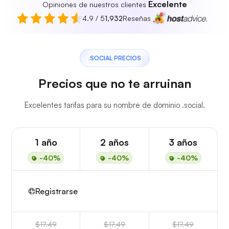
Excelente
Opiniones de nuestros clientes
4.9 / 5
1,932
Reseñas
.SOCIAL PRECIOS
Precios que no te arruinan
Excelentes tarifas para su nombre de dominio .social.
1 año
2 años
3 años
-40%
-40%
-40%
Registrarse
$17.49
$17.49
$17.49