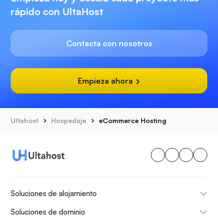
rápido con UltaHost
Contacta con nosotros
Empieza ahora
Ultahost
Hospedaje
eCommerce Hosting
Soluciones de alojamiento
Soluciones de dominio