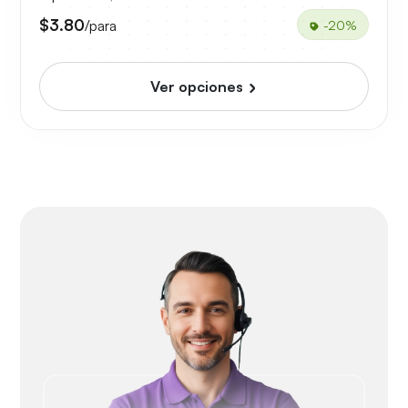
$3.80
/para
-20%
Ver opciones