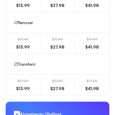
$13.99
$27.98
$41.98
Renovar
$17.49
$17.49
$17.49
$13.99
$27.98
$41.98
Transferir
$17.49
$17.49
$17.49
$13.99
$27.98
$41.98
Alojamiento UltaHost