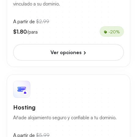
vinculado a su dominio.
A partir de
$2.99
$1.80
/para
-20%
Ver opciones
Hosting
Añade alojamiento seguro y confiable a tu dominio.
A partir de
$5.99