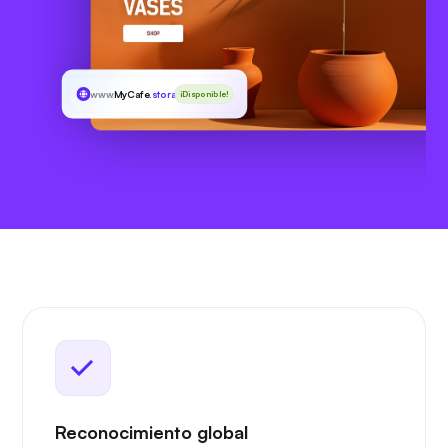
www
MyCafe
.storage
¡Disponible!
Reconocimiento global