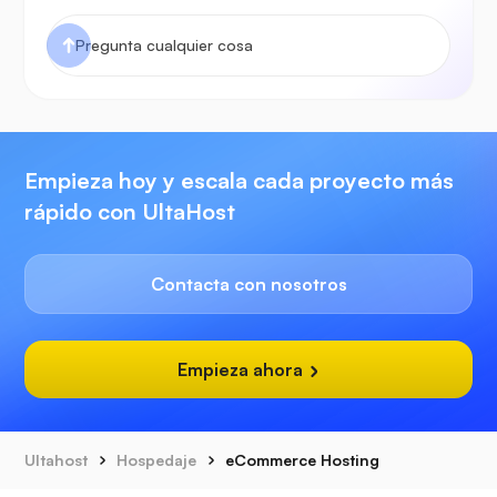
Empieza hoy y escala cada proyecto más
rápido con UltaHost
Contacta con nosotros
Empieza ahora
Ultahost
Hospedaje
eCommerce Hosting