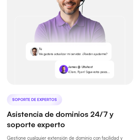
Tú
Me gustaría actualizar mi servidor. ¿Pueden ayudarme?
James @ Ultahost
¡Claro, Ryan! Sigue estos pasos...
SOPORTE DE EXPERTOS
Asistencia de dominios 24/7 y
soporte experto
Gestione cualquier extensión de dominio con facilidad y