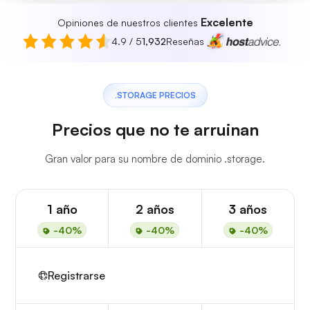
Excelente
Opiniones de nuestros clientes
4.9 / 5
1,932
Reseñas
.STORAGE PRECIOS
Precios que no te arruinan
Gran valor para su nombre de dominio .storage.
1 año
2 años
3 años
-40%
-40%
-40%
Registrarse