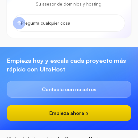
Su asesor de dominios y hosting.
Empieza hoy y escala cada proyecto más
rápido con UltaHost
Contacta con nosotros
Empieza ahora