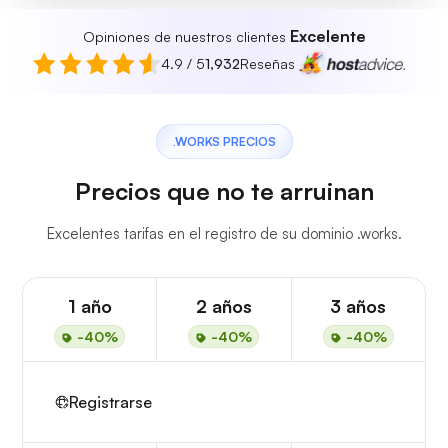
Excelente
Opiniones de nuestros clientes
4.9 / 5
1,932
Reseñas
.WORKS PRECIOS
Precios que no te arruinan
Excelentes tarifas en el registro de su dominio .works.
1 año
2 años
3 años
-40%
-40%
-40%
Registrarse