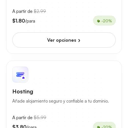
A partir de
$2.99
$1.80
/para
-20%
Ver opciones
Hosting
Añade alojamiento seguro y confiable a tu dominio.
A partir de
$5.99
$3.80
/para
-20%