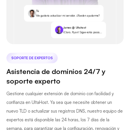
Tú
Me gustaría actualizar mi servidor. ¿Pueden ayudarme?
James @ Ultahost
¡Claro, Ryan! Sigue estos pasos...
SOPORTE DE EXPERTOS
Asistencia de dominios 24/7 y
soporte experto
Gestione cualquier extensión de dominio con facilidad y
confianza en UltaHost. Ya sea que necesite obtener un
nuevo TLD o actualizar sus registros DNS, nuestro equipo de
expertos está disponible las 24 horas, los 7 días de la
semana, para garantizar que la configuración, renovación y