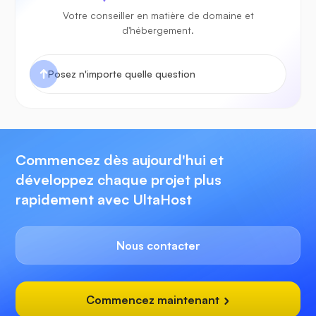
Votre conseiller en matière de domaine et
d'hébergement.
Commencez dès aujourd'hui et
développez chaque projet plus
rapidement avec UltaHost
Nous contacter
Commencez maintenant