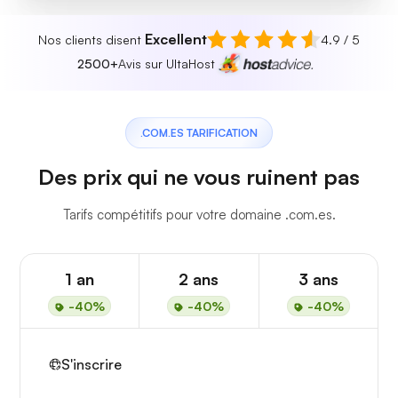
Excellent
Nos clients disent
4.9 / 5
2500+
Avis sur UltaHost
.COM.ES TARIFICATION
Des prix qui ne vous ruinent pas
Tarifs compétitifs pour votre domaine .com.es.
1 an
2 ans
3 ans
-40%
-40%
-40%
S'inscrire