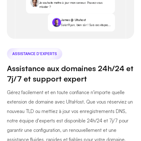
Je souhaite mettre à jour mon serveur. Pouvez-vous
m'aider ?
James @ Ultahost
Salut Ryan, bien sûr ! Suis ces étapes...
ASSISTANCE D'EXPERTS
Assistance aux domaines 24h/24 et
7j/7 et support expert
Gérez facilement et en toute confiance n'importe quelle
extension de domaine avec UltaHost. Que vous réserviez un
nouveau TLD ou mettiez à jour vos enregistrements DNS,
notre équipe d'experts est disponible 24h/24 et 7j/7 pour
garantir une configuration, un renouvellement et une
assistance fluides, rapides et fiables pour votre domaine,