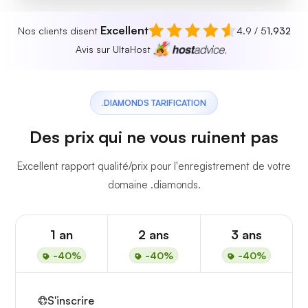
Excellent
Nos clients disent
4.9 / 5
1,932
Avis sur UltaHost
.DIAMONDS TARIFICATION
Des prix qui ne vous ruinent pas
Excellent rapport qualité/prix pour l'enregistrement de votre
domaine .diamonds.
1 an
2 ans
3 ans
-40%
-40%
-40%
S'inscrire