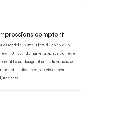
impressions comptent
 essentielle, surtout lors du choix d'un
éatif. Un bon domaine .graphics doit être
ement lié au design et aux arts visuels, ce
quer et d'attirer le public cible dans
 très actif.