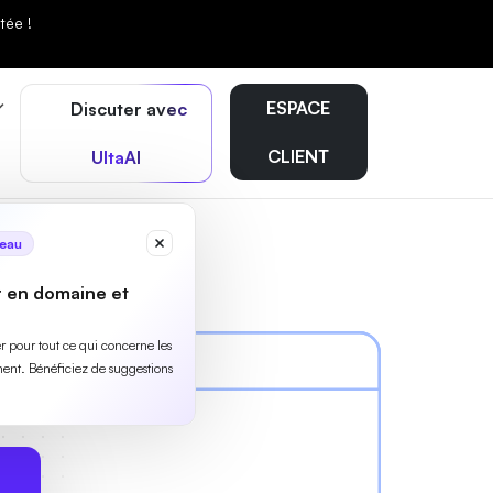
tée !
ESPACE
Discuter avec
CLIENT
UltaAI
eau
r en domaine et
ler pour tout ce qui concerne les
ent. Bénéficiez de suggestions