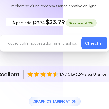
recherche d'une reconnaissance créative en ligne.
$23.79
À partir de
$29.74
sauver 40%
Chercher
xcellent
4.9 / 5
1,932
Avis sur UltaHost
.GRAPHICS TARIFICATION