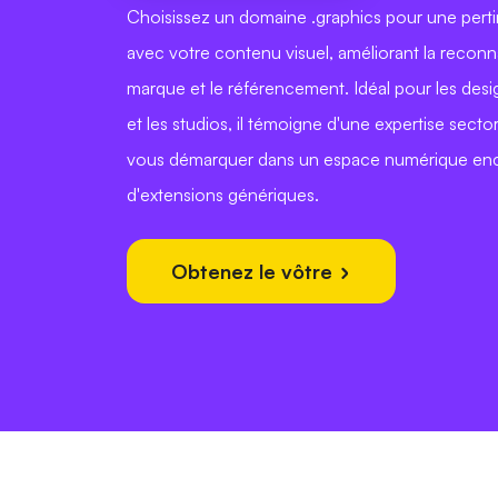
Choisissez un domaine .graphics pour une pert
avec votre contenu visuel, améliorant la recon
marque et le référencement. Idéal pour les design
et les studios, il témoigne d'une expertise sector
vous démarquer dans un espace numérique e
d'extensions génériques.
Obtenez le vôtre