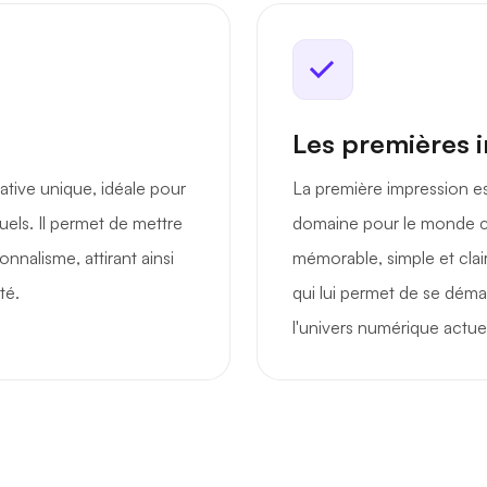
Les premières 
tive unique, idéale pour
La première impression est
suels. Il permet de mettre
domaine pour le monde cr
onnalisme, attirant ainsi
mémorable, simple et clair
té.
qui lui permet de se démar
l'univers numérique actuel,