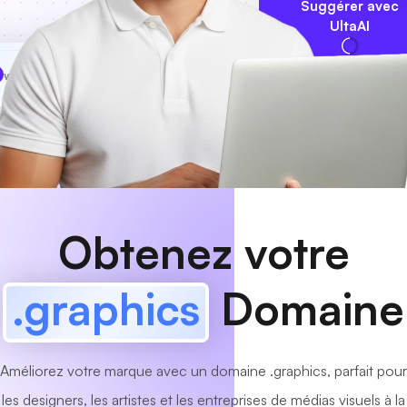
Suggérer avec
UltaAI
www
MyCafe
.graphics
Disponible!
Obtenez votre
.graphics
Domaine
Améliorez votre marque avec un domaine .graphics, parfait pour
les designers, les artistes et les entreprises de médias visuels à la