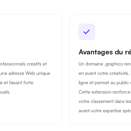
Avantages du r
ofessionnels créatifs et
Un domaine .graphics renf
ec une adresse Web unique
en avant votre créativité.
é et faisant forte
ligne et permet au public 
suels.
Cette extension renforce 
votre classement dans le
avant votre expertise spéc