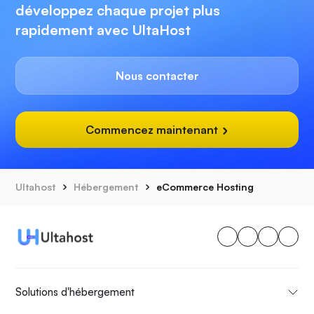
développez chaque projet plus
rapidement avec UltaHost
Nous contacter
Commencez maintenant
Ultahost
Hébergement
eCommerce Hosting
Solutions d'hébergement