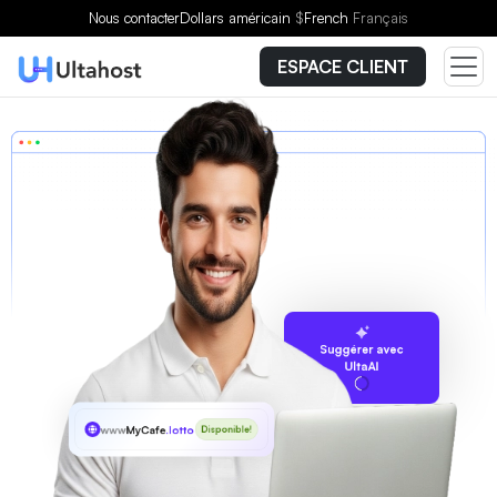
Nous contacter
Dollars américain
$
French
Français
ESPACE CLIENT
Suggérer avec
UltaAI
www
MyCafe
.lotto
Disponible!