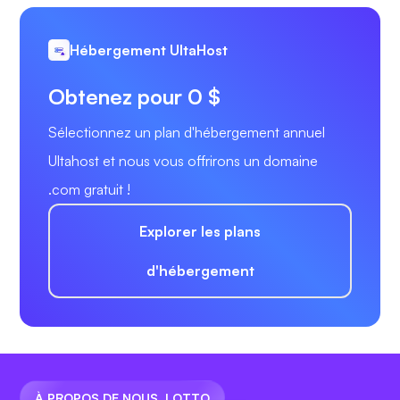
Hébergement UltaHost
Obtenez pour 0 $
Sélectionnez un plan d'hébergement annuel
Ultahost et nous vous offrirons un domaine
.com gratuit !
Explorer les plans
d'hébergement
À PROPOS DE NOUS .LOTTO