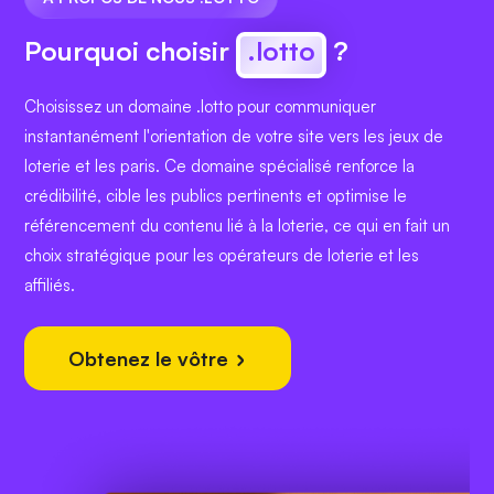
Pourquoi choisir
.lotto
?
Choisissez un domaine .lotto pour communiquer
instantanément l'orientation de votre site vers les jeux de
loterie et les paris. Ce domaine spécialisé renforce la
crédibilité, cible les publics pertinents et optimise le
référencement du contenu lié à la loterie, ce qui en fait un
choix stratégique pour les opérateurs de loterie et les
affiliés.
Obtenez le vôtre