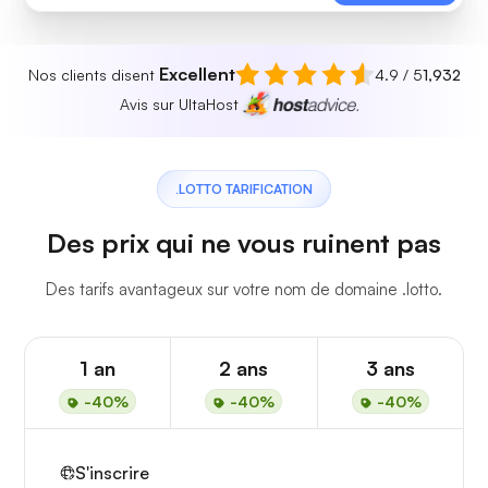
Excellent
Nos clients disent
4.9 / 5
1,932
Avis sur UltaHost
.LOTTO TARIFICATION
Des prix qui ne vous ruinent pas
Des tarifs avantageux sur votre nom de domaine .lotto.
1 an
2 ans
3 ans
-40%
-40%
-40%
S'inscrire