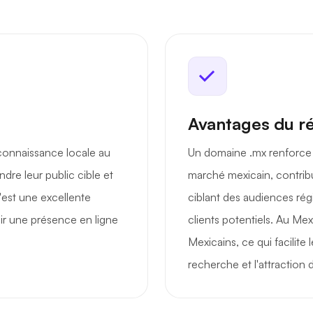
Avantages du r
connaissance locale au
Un domaine .mx renforce l
dre leur public cible et
marché mexicain, contrib
'est une excellente
ciblant des audiences régi
lir une présence en ligne
clients potentiels. Au Mex
Mexicains, ce qui facilite
recherche et l'attraction d