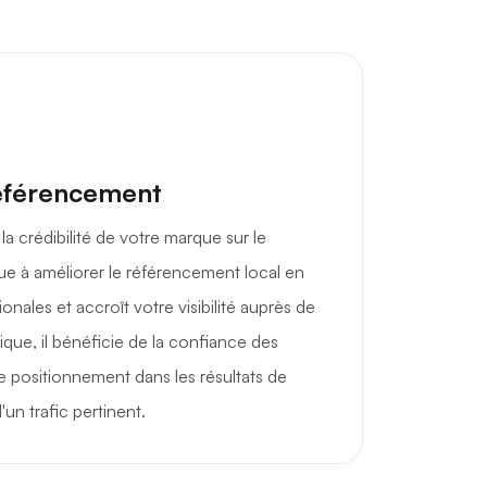
éférencement
a crédibilité de votre marque sur le
ue à améliorer le référencement local en
onales et accroît votre visibilité auprès de
ique, il bénéficie de la confiance des
 le positionnement dans les résultats de
'un trafic pertinent.