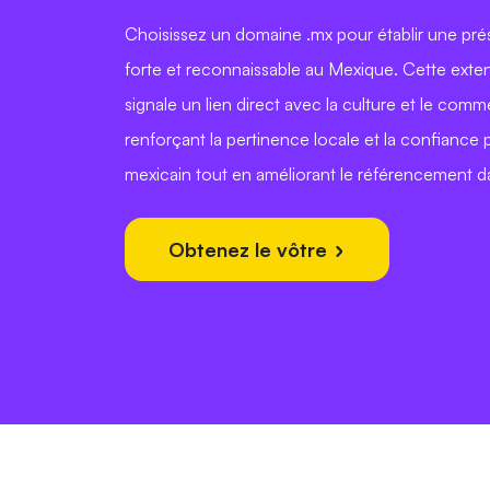
Choisissez un domaine .mx pour établir une pré
forte et reconnaissable au Mexique. Cette ext
signale un lien direct avec la culture et le com
renforçant la pertinence locale et la confiance p
mexicain tout en améliorant le référencement da
Obtenez le vôtre