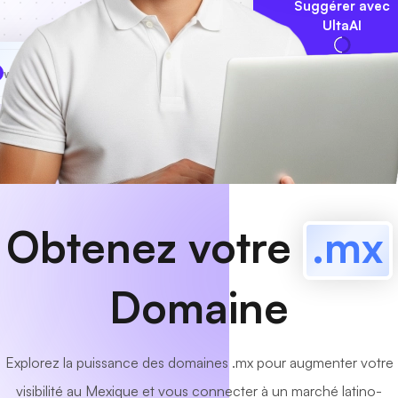
Suggérer avec
UltaAI
www
MyCafe
.mx
Disponible!
Obtenez votre
.mx
Domaine
Explorez la puissance des domaines .mx pour augmenter votre
visibilité au Mexique et vous connecter à un marché latino-