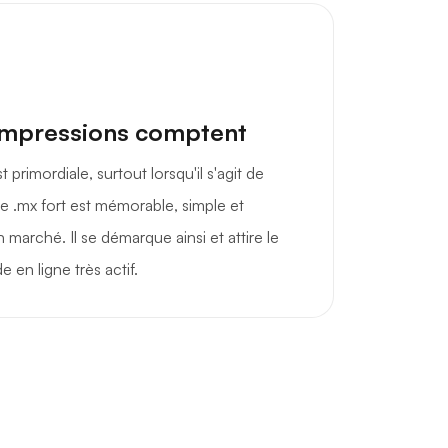
impressions comptent
primordiale, surtout lorsqu'il s'agit de
 .mx fort est mémorable, simple et
marché. Il se démarque ainsi et attire le
 en ligne très actif.