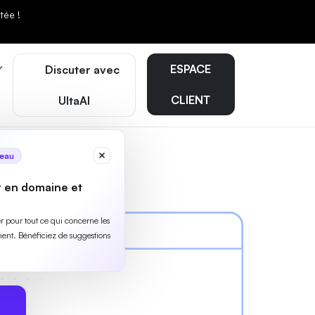
tée !
ESPACE
Discuter avec
CLIENT
UltaAI
eau
r en domaine et
ler pour tout ce qui concerne les
ent. Bénéficiez de suggestions