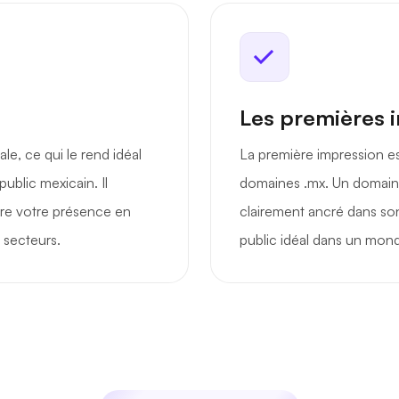
Les premières 
le, ce qui le rend idéal
La première impression est 
ublic mexicain. Il
domaines .mx. Un domaine
dre votre présence en
clairement ancré dans son 
 secteurs.
public idéal dans un monde