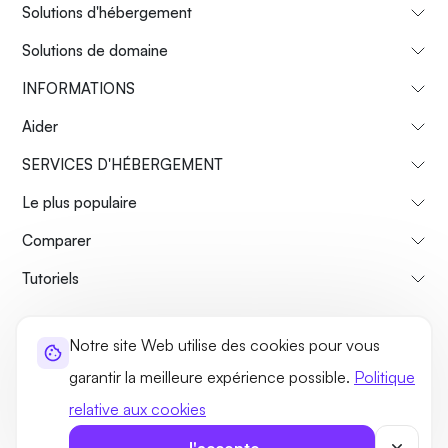
Solutions d'hébergement
Solutions de domaine
INFORMATIONS
Aider
SERVICES D'HÉBERGEMENT
Le plus populaire
Comparer
Tutoriels
À propos de nous
Politique de remboursement
Notre site Web utilise des cookies pour vous
Termes et conditions
Politique de confidentialité
Légal
garantir la meilleure expérience possible.
Politique
Plan du site
relative aux cookies
©2026 UltaHost - Tous les droits sont réservés