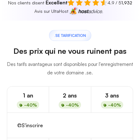
Excellent
Nos clients disent
4.9 / 5
1,932
Avis sur UltaHost
.SE TARIFICATION
Des prix qui ne vous ruinent pas
Des tarifs avantageux sont disponibles pour l'enregistrement
de votre domaine .se.
1 an
2 ans
3 ans
-40%
-40%
-40%
S'inscrire