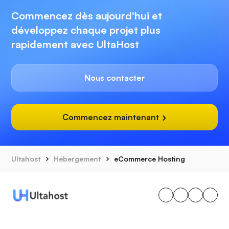
Commencez dès aujourd'hui et
développez chaque projet plus
rapidement avec UltaHost
Nous contacter
Commencez maintenant
Ultahost
Hébergement
eCommerce Hosting