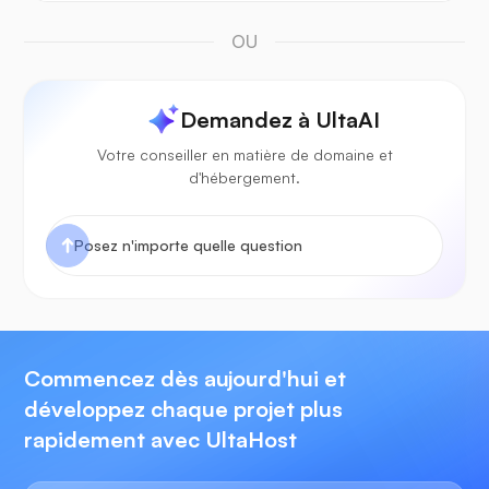
OU
Demandez à UltaAI
Votre conseiller en matière de domaine et
d'hébergement.
Commencez dès aujourd'hui et
développez chaque projet plus
rapidement avec UltaHost