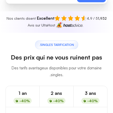
Excellent
Nos clients disent
4.9 / 5
1,932
Avis sur UltaHost
.SINGLES TARIFICATION
Des prix qui ne vous ruinent pas
Des tarifs avantageux disponibles pour votre domaine
.singles.
1 an
2 ans
3 ans
-40%
-40%
-40%