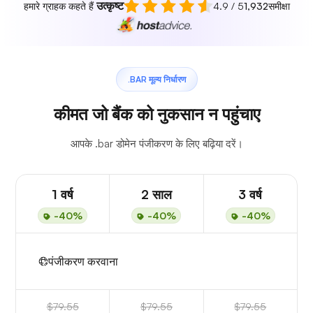
उत्कृष्ट
हमारे ग्राहक कहते हैं
4.9 / 5
1,932
समीक्षा
.BAR मूल्य निर्धारण
कीमत जो बैंक को नुकसान न पहुंचाए
आपके .bar डोमेन पंजीकरण के लिए बढ़िया दरें।
1 वर्ष
2 साल
3 वर्ष
-40%
-40%
-40%
पंजीकरण करवाना
$79.55
$79.55
$79.55