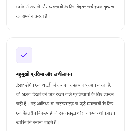
उद्योग में स्थानों और व्यवसायों के लिए बेहतर सर्च इंजन दृश्यता
का समर्थन करता है।
बहुमुखी प्रतिभा और लचीलापन
.bar डोमेन एक अनूठी और यादगार पहचान प्रदान करता है,
जो अलग दिखने की चाह रखने वाले प्रतिष्ठानों के लिए एकदम
सही है। यह आतिथ्य या नाइटलाइफ़ से जुड़े व्यवसायों के लिए
एक बेहतरीन विकल्प है जो एक मज़बूत और आकर्षक ऑनलाइन
उपस्थिति बनाना चाहते हैं।