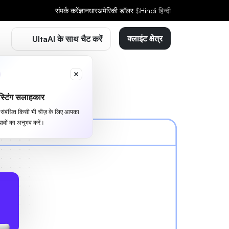
संपर्क करें
ज्ञानधार
अमेरिकी डॉलर
$
Hindi
हिन्दी
क्लाइंट क्षेत्र
UltaAI के साथ चैट करें
्टिंग सलाहकार
से संबंधित किसी भी चीज़ के लिए आपका
ावों का अनुभव करें।