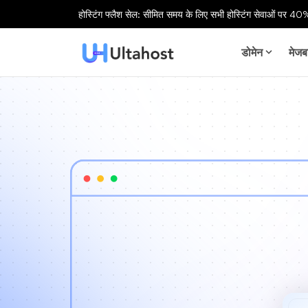
होस्टिंग फ्लैश सेल: सीमित समय के लिए सभी होस्टिंग सेवाओं पर 40%
डोमेन
मेजब