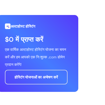
अल्टाहोस्ट होस्टिंग
$0 में प्राप्त करें
एक वार्षिक अल्टाहोस्ट होस्टिंग योजना का चयन
करें और हम आपको एक निःशुल्क .com डोमेन
प्रदान करेंगे!
होस्टिंग योजनाओं का अन्वेषण करें