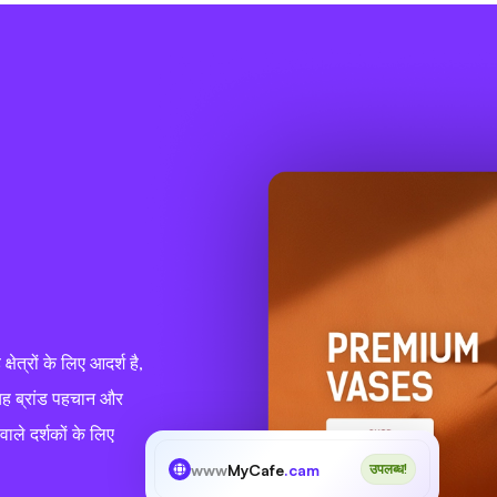
षेत्रों के लिए आदर्श है,
। यह ब्रांड पहचान और
ाले दर्शकों के लिए
www
MyCafe
.cam
उपलब्ध!