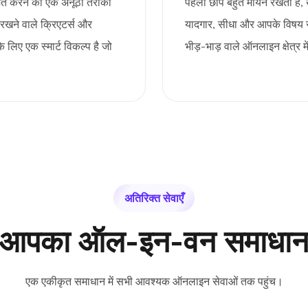
्शित करने का एक अनूठा तरीका
पहली छाप बहुत मायने रखती है
 रखने वाले क्रिएटर्स और
यादगार, सीधा और आपके विषय से
 लिए एक स्मार्ट विकल्प है जो
भीड़-भाड़ वाले ऑनलाइन क्षेत्र
।
अतिरिक्त सेवाएँ
आपका ऑल-इन-वन समाधा
एक एकीकृत समाधान में सभी आवश्यक ऑनलाइन सेवाओं तक पहुंच।