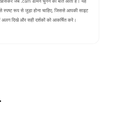
, खासकर जब .cam डोमेन चुनने की बात आती है। यह
 स्पष्ट रूप से जुड़ा होना चाहिए, जिससे आपकी साइट
 में अलग दिखे और सही दर्शकों को आकर्षित करे।
न