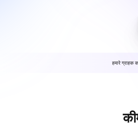
हमारे ग्राहक क
की