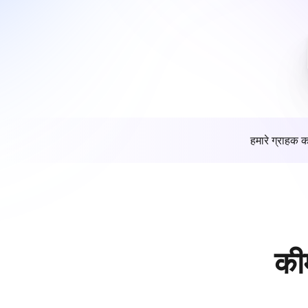
हमारे ग्राहक क
की