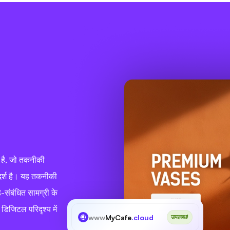
 है, जो तकनीकी
दर्श है। यह तकनीकी
ड-संबंधित सामग्री के
डिजिटल परिदृश्य में
www
MyCafe
.cloud
उपलब्ध!