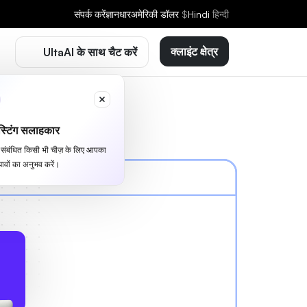
संपर्क करें
ज्ञानधार
अमेरिकी डॉलर
$
Hindi
हिन्दी
क्लाइंट क्षेत्र
UltaAI के साथ चैट करें
्टिंग सलाहकार
से संबंधित किसी भी चीज़ के लिए आपका
ावों का अनुभव करें।