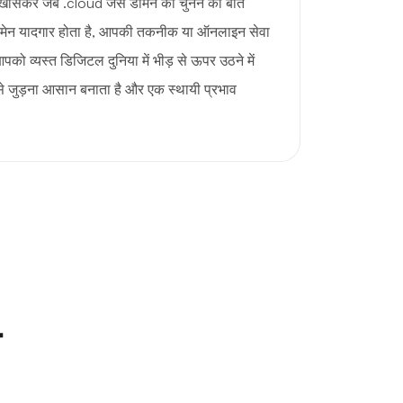
 खासकर जब .cloud जैसे डोमेन को चुनने की बात
ोमेन यादगार होता है, आपकी तकनीक या ऑनलाइन सेवा
पको व्यस्त डिजिटल दुनिया में भीड़ से ऊपर उठने में
से जुड़ना आसान बनाता है और एक स्थायी प्रभाव
न