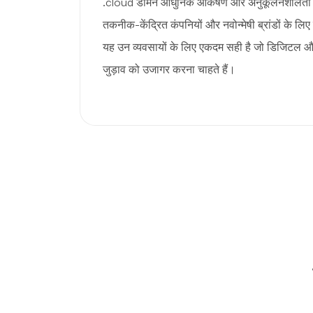
.cloud डोमेन आधुनिक आकर्षण और अनुकूलनशीलता प्
तकनीक-केंद्रित कंपनियों और नवोन्मेषी ब्रांडों के ल
यह उन व्यवसायों के लिए एकदम सही है जो डिजिटल 
जुड़ाव को उजागर करना चाहते हैं।