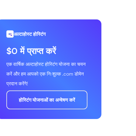
अल्टाहोस्ट होस्टिंग
$0 में प्राप्त करें
एक वार्षिक अल्टाहोस्ट होस्टिंग योजना का चयन
करें और हम आपको एक निःशुल्क .com डोमेन
प्रदान करेंगे!
होस्टिंग योजनाओं का अन्वेषण करें