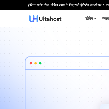
होस्टिंग फ्लैश सेल: सीमित समय के लिए सभी होस्टिंग सेवाओं पर 40%
डोमेन
मेजब