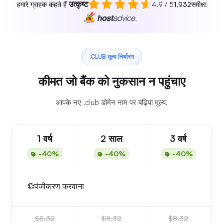
उत्कृष्ट
हमारे ग्राहक कहते हैं
4.9 / 5
1,932
समीक्षा
.CLUB मूल्य निर्धारण
कीमत जो बैंक को नुकसान न पहुंचाए
आपके नए .club डोमेन नाम पर बढ़िया मूल्य.
1 वर्ष
2 साल
3 वर्ष
-40%
-40%
-40%
पंजीकरण करवाना
$8.32
$8.32
$8.32