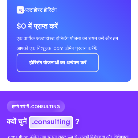
अल्टाहोस्ट होस्टिंग
$0 में प्राप्त करें
एक वार्षिक अल्टाहोस्ट होस्टिंग योजना का चयन करें और हम
आपको एक निःशुल्क .com डोमेन प्रदान करेंगे!
होस्टिंग योजनाओं का अन्वेषण करें
हमारे बारे में .CONSULTING
क्यों चुनें
.consulting
?
.consulting डोमेन नाम चुनना स्पष्ट रूप से आपकी विशेषज्ञता और विशेषज्ञता