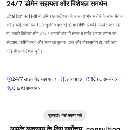
24/7 डोमेन सहायता और विशेषज्ञ समर्थन
UltaHost पर किसी भी डोमेन एक्सटेंशन को आसानी और भरोसे के साथ मैनेज
करें। चाहे आप नया TLD सुरक्षित कर रहे हों या DNS रिकॉर्ड अपडेट कर रहे
हों, हमारी विशेषज्ञ टीम 24/7 आपकी सेवा में तत्पर है ताकि आपके डोमेन का
सेटअप, नवीनीकरण और सहायता सुचारू, तेज़ और विश्वसनीय हो, चाहे आप
कोई भी एक्सटेंशन चुनें।
24/7 लाइव चैट सहायता
ज्ञानधार
टिकट समर्थन
UltaAI समर्थन
शुरुआती? कोई समस्या नहीं
आपके व्यवसाय के लिए सर्वोत्तम .consulting