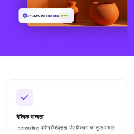
www
MyCafe
.consulting
उपलब्ध!
वैश्विक मान्यता
.consulting डोमेन विशेषज्ञता और विश्वास का तुरंत संचार