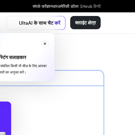
संपर्क करें
ज्ञानधार
अमेरिकी डॉलर
$
Hindi
हिन्दी
क्लाइंट क्षेत्र
UltaAI के साथ चैट करें
्टिंग सलाहकार
से संबंधित किसी भी चीज़ के लिए आपका
ावों का अनुभव करें।