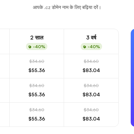
आपके .cz डोमेन नाम के लिए बढ़िया दरें।
2 साल
3 वर्ष
-40%
-40%
$34.60
$34.60
$55.36
$83.04
$34.60
$34.60
$55.36
$83.04
$34.60
$34.60
$55.36
$83.04