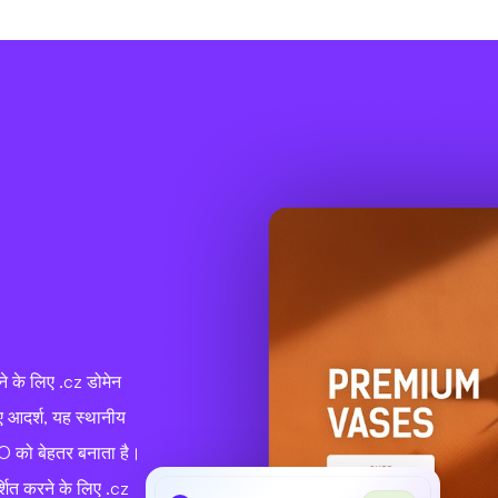
े के लिए .cz डोमेन
िए आदर्श, यह स्थानीय
EO को बेहतर बनाता है।
र्शित करने के लिए .cz