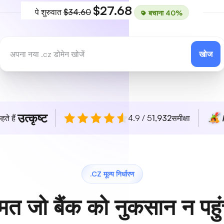
$27.68
पे शुरुवात
$34.60
बचाना 40%
खोज
उत्कृष्ट
हते हैं
4.9 / 5
1,932
समीक्षा
.CZ मूल्य निर्धारण
मत जो बैंक को नुकसान न पहुं