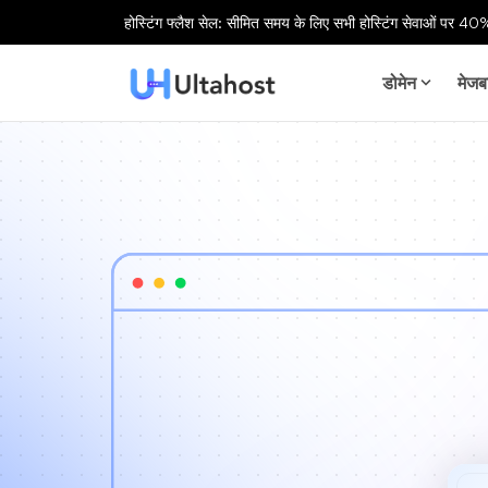
होस्टिंग फ्लैश सेल: सीमित समय के लिए सभी होस्टिंग सेवाओं पर 40%
डोमेन
मेजब