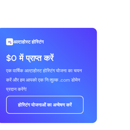
अल्टाहोस्ट होस्टिंग
$0 में प्राप्त करें
एक वार्षिक अल्टाहोस्ट होस्टिंग योजना का चयन
करें और हम आपको एक निःशुल्क .com डोमेन
प्रदान करेंगे!
होस्टिंग योजनाओं का अन्वेषण करें