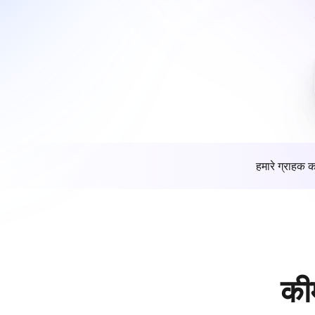
हमारे ग्राहक क
की