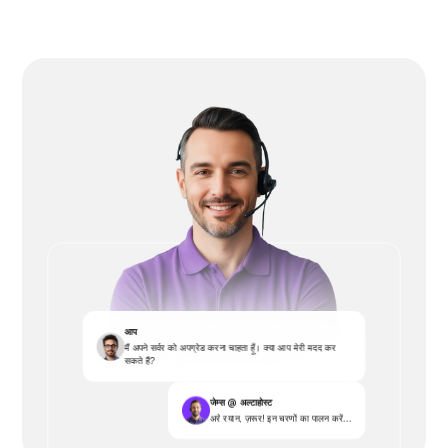
आप
मैं अपने सर्वर को अपग्रेड करना चाहता हूँ। क्या आप मेरी मदद कर
सकते हैं?
जेम्स @ अल्टाहोस्ट
अरे रयान, ज़रूर! इन चरणों का पालन करें...