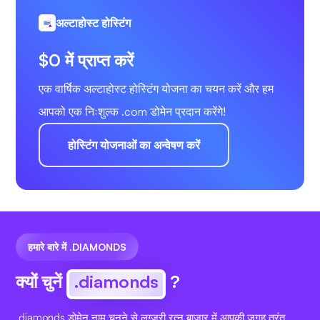
अल्टाहोस्ट होस्टिंग
$0 में प्राप्त करें
एक वार्षिक अल्टाहोस्ट होस्टिंग योजना का चयन करें और हम
आपको एक निःशुल्क .com डोमेन प्रदान करेंगे!
होस्टिंग योजनाओं का अन्वेषण करें
हमारे बारे में .DIAMONDS
क्यों चुनें
.diamonds
?
.diamonds डोमेन नाम चुनने से लग्जरी रत्न बाजार में आपकी जगह तुरंत