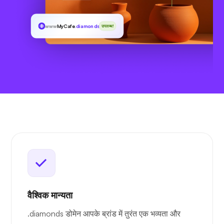
www
MyCafe
.diamonds
उपलब्ध!
वैश्विक मान्यता
.diamonds डोमेन आपके ब्रांड में तुरंत एक भव्यता और