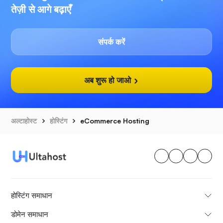
तेज़ी से आगे बढ़ाएँ
संपर्क करें
अब शुरू हो जाओ
अल्टाहोस्ट
होस्टिंग
eCommerce Hosting
होस्टिंग समाधान
डोमेन समाधान