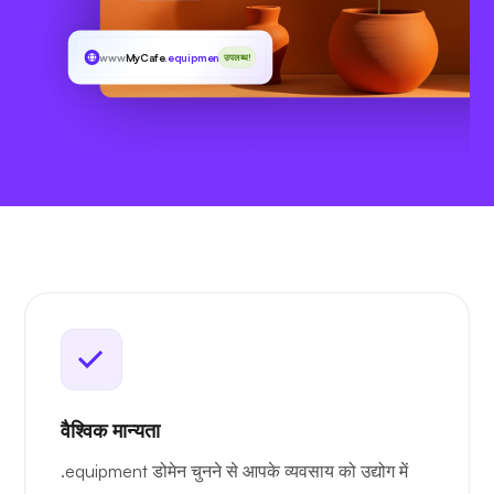
www
MyCafe
.equipment
उपलब्ध!
वैश्विक मान्यता
.equipment डोमेन चुनने से आपके व्यवसाय को उद्योग में