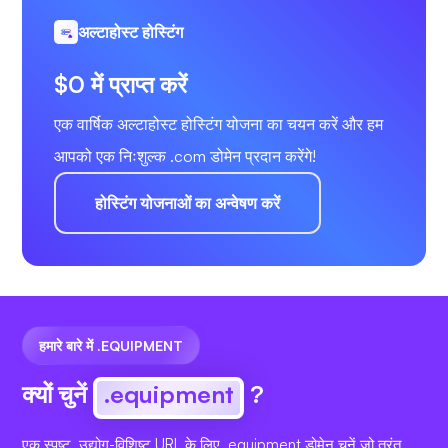
अल्टाहोस्ट होस्टिंग
$0 में प्राप्त करें
एक वार्षिक अल्टाहोस्ट होस्टिंग योजना का चयन करें और हम
आपको एक निःशुल्क .com डोमेन प्रदान करेंगे!
होस्टिंग योजनाओं का अन्वेषण करें
हमारे बारे में .EQUIPMENT
क्यों चुनें
.equipment
?
एक स्पष्ट, उद्योग-विशिष्ट URL के लिए .equipment डोमेन चुनें जो तुरंत