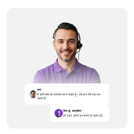
आप
मैं अपने सर्वर को अपग्रेड करना चाहता हूँ। क्या आप मेरी मदद कर
सकते हैं?
जेम्स @ अल्टाहोस्ट
अरे रयान, ज़रूर! इन चरणों का पालन करें...