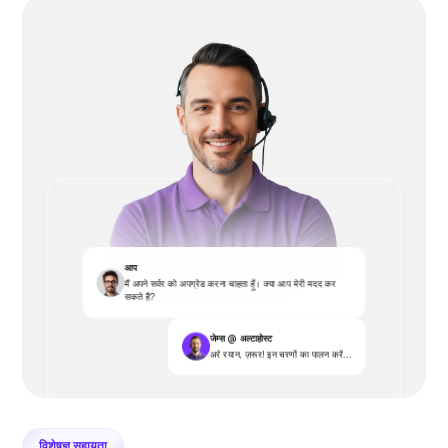
आप
मैं अपने सर्वर को अपग्रेड करना चाहता हूँ। क्या आप मेरी मदद कर
सकते हैं?
जेम्स @ अल्टाहोस्ट
अरे रयान, ज़रूर! इन चरणों का पालन करें...
विशेषज्ञ सहायता