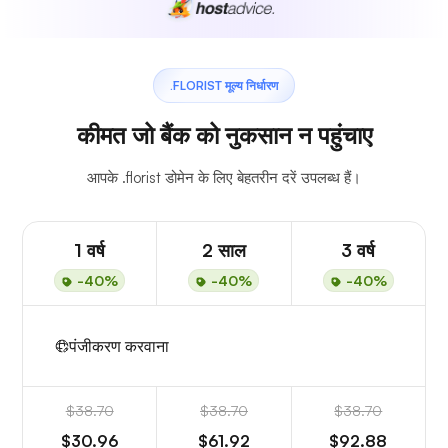
.FLORIST मूल्य निर्धारण
कीमत जो बैंक को नुकसान न पहुंचाए
आपके .florist डोमेन के लिए बेहतरीन दरें उपलब्ध हैं।
1 वर्ष
2 साल
3 वर्ष
-40%
-40%
-40%
पंजीकरण करवाना
$38.70
$38.70
$38.70
$30.96
$61.92
$92.88