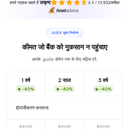
उत्कृष्ट
हमारे ग्राहक कहते हैं
4.9 / 5
1,932
समीक्षा
.GUIDE मूल्य निर्धारण
कीमत जो बैंक को नुकसान न पहुंचाए
आपके .guide डोमेन नाम के लिए बढ़िया दरें.
1 वर्ष
2 साल
3 वर्ष
-40%
-40%
-40%
पंजीकरण करवाना
$41.65
$41.65
$41.65