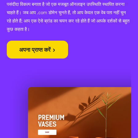
पसंदीदा विकल्प बनाता है जो एक मजबूत ऑनलाइन उपस्थिति स्थापित करना
चाहते हैं। जब आप .com डोमेन चुनते हैं, तो आप केवल एक वेब पता नहीं चुन
रहे होते हैं; आप एक ऐसे ब्रांड का चयन कर रहे होते हैं जो आपके दर्शकों से बहुत
कुछ कहता है।
अपना प्राप्त करें