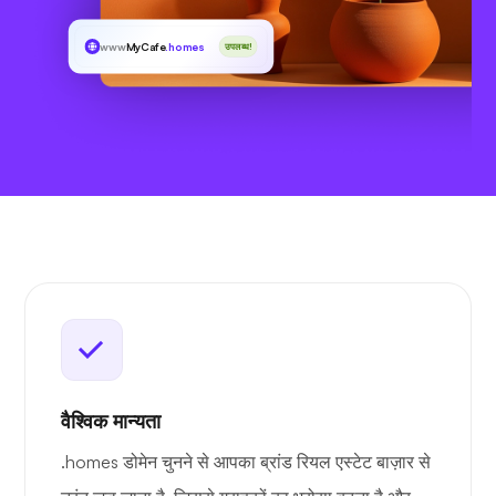
www
MyCafe
.homes
उपलब्ध!
वैश्विक मान्यता
.homes डोमेन चुनने से आपका ब्रांड रियल एस्टेट बाज़ार से