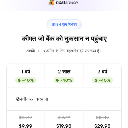
.IRISH मूल्य निर्धारण
कीमत जो बैंक को नुकसान न पहुंचाए
आपके .irish डोमेन के लिए बेहतरीन दरें उपलब्ध हैं।
1 वर्ष
2 साल
3 वर्ष
-40%
-40%
-40%
पंजीकरण करवाना
$12.49
$12.49
$12.49
$9.99
$19.98
$29.98