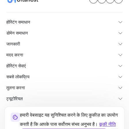
होस्टिंग समाधान
डोमेन समाधान
जानकारी
मदद करना
होस्टिंग सेवाएं
सबसे लोकप्रिय
तुलना करना
ट्यूटोरियल
हमारी वेबसाइट यह सुनिश्चित करने के लिए कुकीज़ का उपयोग
हमारे बारे में
भुगतान वापसी की नीति
नियम और शर्तें
गोपनीयता नीति
कानूनी
साइट मैप
करती है कि आपके पास सर्वोत्तम संभव अनुभव है।
कूकी नीति