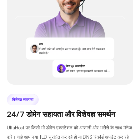
आप
मैं अपने सर्वर को अपग्रेड करना चाहता हूँ। क्या आप मेरी मदद कर
सकते हैं?
जेम्स @ अल्टाहोस्ट
अरे रयान, ज़रूर! इन चरणों का पालन करें...
विशेषज्ञ सहायता
24/7 डोमेन सहायता और विशेषज्ञ समर्थन
UltaHost पर किसी भी डोमेन एक्सटेंशन को आसानी और भरोसे के साथ मैनेज
करें। चाहे आप नया TLD सुरक्षित कर रहे हों या DNS रिकॉर्ड अपडेट कर रहे