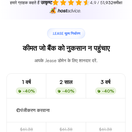
उत्कृष्ट
हमारे ग्राहक कहते हैं
4.9 / 5
1,932
समीक्षा
.LEASE मूल्य निर्धारण
कीमत जो बैंक को नुकसान न पहुंचाए
आपके .lease डोमेन के लिए शानदार दरें.
1 वर्ष
2 साल
3 वर्ष
-40%
-40%
-40%
पंजीकरण करवाना
$61.38
$61.38
$61.38