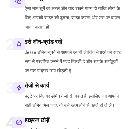
ऐसा नाम चुनें जो सरल और याद रखने योग्य हो ताकि लोगों के
लिए आपकी साइट को ढूंढना, साझा करना और उस पर वापस
आना आसान हो।
इसे ऑन-ब्रांड रखें
.lease डोमेन चुनने से आपको अपनी लीजिंग सेवाओं को स्पष्ट
रूप से प्रदर्शित करने में मदद मिलती है और आपके आगंतुकों
पर एक यादगार छाप छोड़ती है।
तेजी से कार्य
पट्टे पर दिए गए डोमेन तेजी से बिकते हैं, इसलिए जब आपको
सही डोमेन मिल जाए, तो उसे खत्म होने से पहले ही ले लें।
हाइफ़न छोड़ें