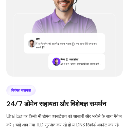
आप
मैं अपने सर्वर को अपग्रेड करना चाहता हूँ। क्या आप मेरी मदद कर
सकते हैं?
जेम्स @ अल्टाहोस्ट
अरे रयान, ज़रूर! इन चरणों का पालन करें...
विशेषज्ञ सहायता
24/7 डोमेन सहायता और विशेषज्ञ समर्थन
UltaHost पर किसी भी डोमेन एक्सटेंशन को आसानी और भरोसे के साथ मैनेज
करें। चाहे आप नया TLD सुरक्षित कर रहे हों या DNS रिकॉर्ड अपडेट कर रहे