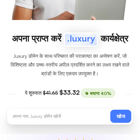
अपना प्राप्त करें
.luxury
कार्यक्षेत्र
.luxury डोमेन के साथ परिष्कार की पराकाष्ठा का अन्वेषण करें, जो
विशिष्टता और उच्च-स्तरीय अपील प्रदर्शित करने का लक्ष्य रखने वाले
ब्रांडों के लिए एकदम उपयुक्त है।
$33.32
पे शुरुवात
$41.65
बचाना 40%
खोज