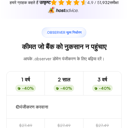
उत्कृष्ट
हमारे ग्राहक कहते हैं
4.9 / 5
1,932
समीक्षा
.OBSERVER मूल्य निर्धारण
कीमत जो बैंक को नुकसान न पहुंचाए
आपके .observer डोमेन पंजीकरण के लिए बढ़िया दरें।
1 वर्ष
2 साल
3 वर्ष
-40%
-40%
-40%
पंजीकरण करवाना
$27.49
$27.49
$27.49