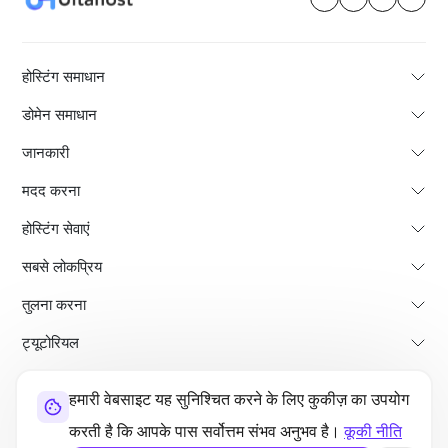
होस्टिंग समाधान
डोमेन समाधान
जानकारी
मदद करना
होस्टिंग सेवाएं
सबसे लोकप्रिय
तुलना करना
ट्यूटोरियल
हमारी वेबसाइट यह सुनिश्चित करने के लिए कुकीज़ का उपयोग
हमारे बारे में
भुगतान वापसी की नीति
नियम और शर्तें
गोपनीयता नीति
कानूनी
साइट मैप
करती है कि आपके पास सर्वोत्तम संभव अनुभव है।
कूकी नीति