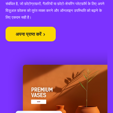
संबंधित है, जो फ़ोटोग्राफ़रों, गैलरियों या फ़ोटो-शेयरिंग प्लेटफ़ॉर्म के लिए अपने
विज़ुअल फ़ोकस को तुरंत व्यक्त करने और ऑनलाइन उपस्थिति को बढ़ाने के
लिए एकदम सही है।
अपना प्राप्त करें