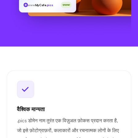
www
MyCafe
.pics
उपलब्ध!
वैश्विक मान्यता
.pics डोमेन नाम तुरंत एक विज़ुअल फ़ोकस प्रदान करता है,
जो इसे फ़ोटोग्राफ़रों, कलाकारों और रचनात्मक लोगों के लिए