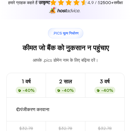
उत्कृष्ट
हमारे ग्राहक कहते हैं
4.9 / 5
2500+
समीक्षा
.PICS मूल्य निर्धारण
कीमत जो बैंक को नुकसान न पहुंचाए
आपके .pics डोमेन नाम के लिए बढ़िया दरें।
1 वर्ष
2 साल
3 वर्ष
-40%
-40%
-40%
पंजीकरण करवाना
$32.78
$32.78
$32.78