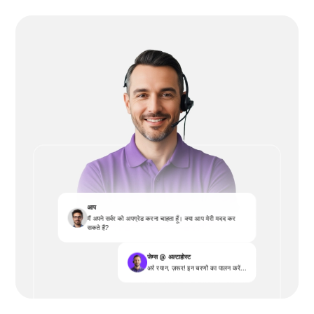
आप
मैं अपने सर्वर को अपग्रेड करना चाहता हूँ। क्या आप मेरी मदद कर
सकते हैं?
जेम्स @ अल्टाहोस्ट
अरे रयान, ज़रूर! इन चरणों का पालन करें...