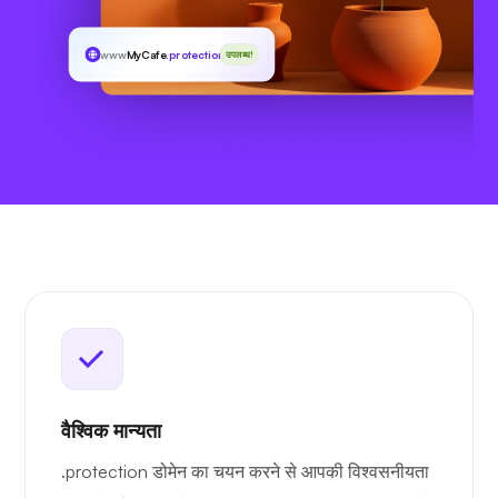
www
MyCafe
.protection
उपलब्ध!
वैश्विक मान्यता
.protection डोमेन का चयन करने से आपकी विश्वसनीयता