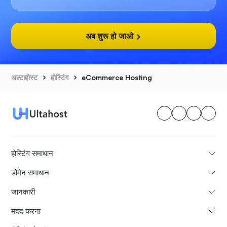
अब शुरू हो जाओ
अल्टाहोस्ट
होस्टिंग
eCommerce Hosting
होस्टिंग समाधान
डोमेन समाधान
जानकारी
मदद करना