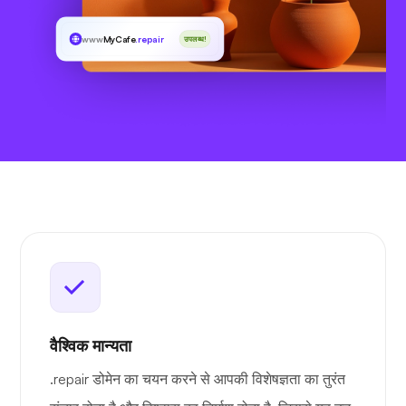
www
MyCafe
.repair
उपलब्ध!
वैश्विक मान्यता
.repair डोमेन का चयन करने से आपकी विशेषज्ञता का तुरंत