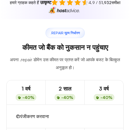
उत्कृष्ट
हमारे ग्राहक कहते हैं
4.9 / 5
1,932
समीक्षा
.REPAIR मूल्य निर्धारण
कीमत जो बैंक को नुकसान न पहुंचाए
अपना .repair डोमेन उस कीमत पर प्राप्त करें जो आपके बजट के बिल्कुल
अनुकूल हो।
1 वर्ष
2 साल
3 वर्ष
-40%
-40%
-40%
पंजीकरण करवाना