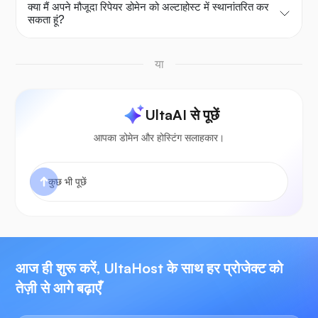
क्या मैं अपने मौजूदा रिपेयर डोमेन को अल्टाहोस्ट में स्थानांतरित कर
सकता हूं?
या
UltaAI से पूछें
आपका डोमेन और होस्टिंग सलाहकार।
आज ही शुरू करें, UltaHost के साथ हर प्रोजेक्ट को
तेज़ी से आगे बढ़ाएँ