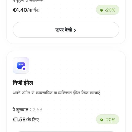
पे शुरुवात
€5.49
€4.40
/वार्षिक
-20%
ऊपर देखो
निजी ईमेल
अपने डोमेन से व्यावसायिक या व्यक्तिगत ईमेल लिंक करवाएं.
पे शुरुवात
€2.63
€1.58
/के लिए
-20%