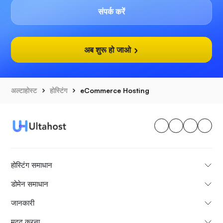
संपर्क करें
अब शुरू हो जाओ
अल्टाहोस्ट
होस्टिंग
eCommerce Hosting
होस्टिंग समाधान
डोमेन समाधान
जानकारी
मदद करना