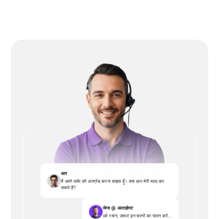
आप
मैं अपने सर्वर को अपग्रेड करना चाहता हूँ। क्या आप मेरी मदद कर
सकते हैं?
जेम्स @ अल्टाहोस्ट
अरे रयान, ज़रूर! इन चरणों का पालन करें...