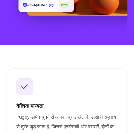
www
MyCafe
.rugby
उपलब्ध!
वैश्विक मान्यता
.rugby डोमेन चुनने से आपका ब्रांड खेल के उत्साही समुदाय
से तुरंत जुड़ जाता है, जिससे प्रशंसकों और पेशेवरों, दोनों के