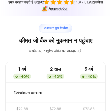
उत्कृष्ट
हमारे ग्राहक कहते हैं
4.9 / 5
1,932
समीक्षा
.RUGBY मूल्य निर्धारण
कीमत जो बैंक को नुकसान न पहुंचाए
आपके नए .rugby डोमेन पर शानदार दरें.
1 वर्ष
2 साल
3 वर्ष
-40%
-40%
-40%
पंजीकरण करवाना
$72.88
$72.88
$72.88