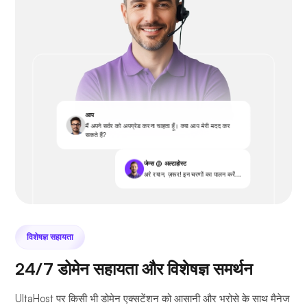
आप
मैं अपने सर्वर को अपग्रेड करना चाहता हूँ। क्या आप मेरी मदद कर
सकते हैं?
जेम्स @ अल्टाहोस्ट
अरे रयान, ज़रूर! इन चरणों का पालन करें...
विशेषज्ञ सहायता
24/7 डोमेन सहायता और विशेषज्ञ समर्थन
UltaHost पर किसी भी डोमेन एक्सटेंशन को आसानी और भरोसे के साथ मैनेज