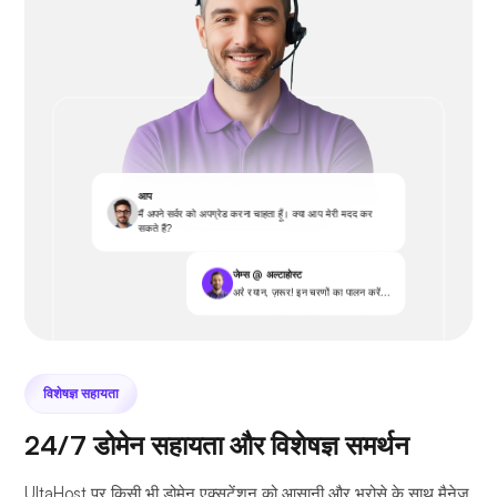
आप
मैं अपने सर्वर को अपग्रेड करना चाहता हूँ। क्या आप मेरी मदद कर
सकते हैं?
जेम्स @ अल्टाहोस्ट
अरे रयान, ज़रूर! इन चरणों का पालन करें...
विशेषज्ञ सहायता
24/7 डोमेन सहायता और विशेषज्ञ समर्थन
UltaHost पर किसी भी डोमेन एक्सटेंशन को आसानी और भरोसे के साथ मैनेज