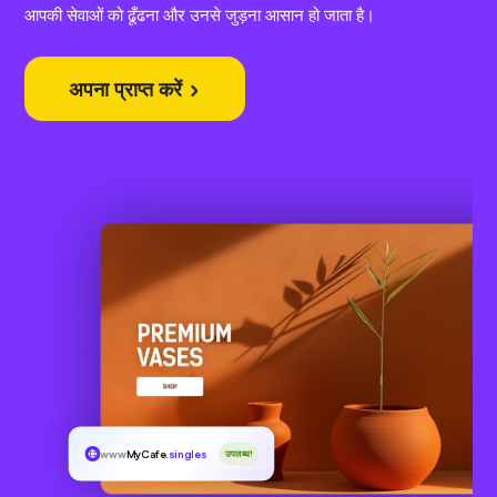
आपकी सेवाओं को ढूँढना और उनसे जुड़ना आसान हो जाता है।
अपना प्राप्त करें
www
MyCafe
.singles
उपलब्ध!