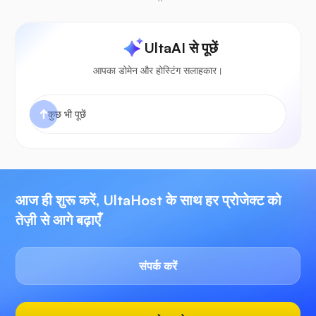
UltaAI से पूछें
आपका डोमेन और होस्टिंग सलाहकार।
आज ही शुरू करें, UltaHost के साथ हर प्रोजेक्ट को
तेज़ी से आगे बढ़ाएँ
संपर्क करें